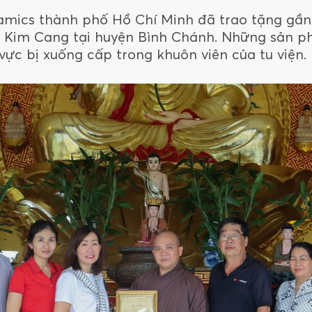
eramics thành phố Hồ Chí Minh đã trao tặng gầ
n Kim Cang tại huyện Bình Chánh. Những sản 
vực bị xuống cấp trong khuôn viên của tu viện.