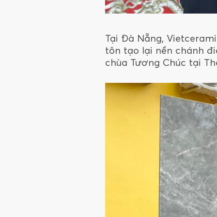
Tại Đà Nẵng, Vietceram
tôn tạo lại nền chánh đ
chùa Tương Chúc tại Tha