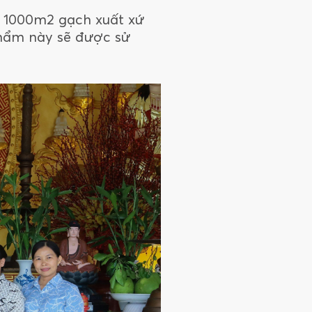
n 1000m2 gạch xuất xứ
phẩm này sẽ được sử