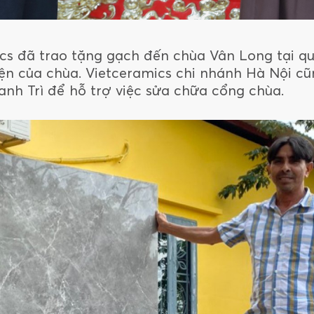
ics đã trao tặng gạch đến chùa Vân Long tại 
iện của chùa. Vietceramics chi nhánh Hà Nội cũ
nh Trì để hỗ trợ việc sửa chữa cổng chùa.