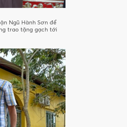
quận Ngũ Hành Sơn để
ng trao tặng gạch tới