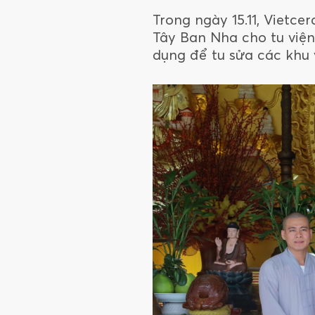
Trong ngày 15.11, Vietc
Tây Ban Nha cho tu việ
dụng để tu sửa các khu 