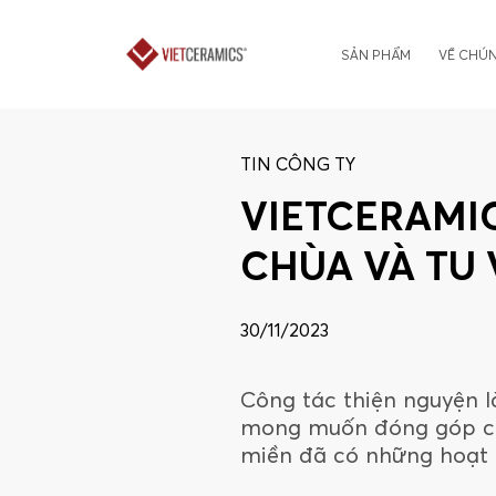
SẢN PHẨM
VỀ CHÚN
TIN CÔNG TY
VIETCERAMI
CHÙA VÀ TU 
30/11/2023
Công tác thiện nguyện l
mong muốn đóng góp cho
miền đã có những hoạt 