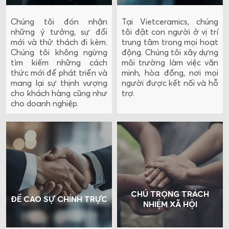
Chúng tôi đón nhận
Tại Vietceramics, chúng
những ý tưởng, sự đổi
tôi đặt con người ở vị trí
mới và thử thách đi kèm.
trung tâm trong mọi hoạt
Chúng tôi không ngừng
động. Chúng tôi xây dựng
tìm kiếm những cách
môi trường làm việc văn
thức mới để phát triển và
minh, hòa đồng, nơi mọi
mang lại sự thịnh vượng
người được kết nối và hỗ
cho khách hàng cũng như
trợ.
cho doanh nghiệp.
CHÚ TRỌNG TRÁCH
ĐỀ CAO SỰ CHÍNH TRỰC
NHIỆM XÃ HỘI