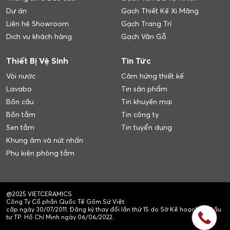
Dự án
Gạch Thiết Kế Xi Măng
Liên hệ Showroom
Gạch Trang Trí
Dịch vụ khách hàng
Gạch Vân Gỗ
Thiết Bị Vệ Sinh
Tin Tức
Vòi nước
Cảm hứng thiết kế
Lavabo
Tin sản phẩm
Bồn cầu
Tin khuyến mại
Bồn tắm
Tin công ty
Sen tắm
Tin tuyển dụng
Khung âm và nút nhấn
Phụ kiện phòng tắm
@2025 VIETCERAMICS
Công Ty Cổ phần Quốc Tế Gốm Sứ Việt
cấp ngày 30/07/2011. Đăng ký thay đổi lần thứ 15 do Sở Kế hoạch và Đầu
tư TP. Hồ Chí Minh ngày 06/06/2022.