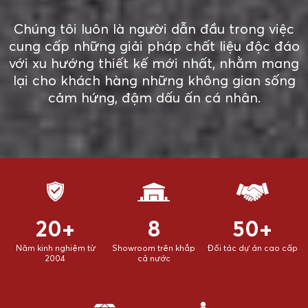
Chúng tôi luôn là người dẫn đầu trong việc
cung cấp những giải pháp chất liệu độc đáo
với xu hướng thiết kế mới nhất, nhằm mang
lại cho khách hàng những không gian sống
cảm hứng, đậm dấu ấn cá nhân.
20+
8
50+
Năm kinh nghiệm từ
Showroom trên khắp
Đối tác dự án cao cấp
2004
cả nước