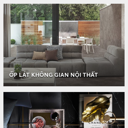
ỐP LÁT KHÔNG GIAN NỘI THẤT