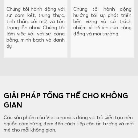
Chúng tôi hành động với
Chúng tôi hành động
sự cam kết, trung thực,
hướng tới sự phát triển
tinh thần, cởi mở, và tôn
bền vững và có trách
trọng lẫn nhau. Chúng tôi
nhiệm vì lợi ích của cộng
làm việc với với sự công
đồng và môi trường.
bằng, minh bạch và danh
dự.
GIẢI PHÁP TỔNG THỂ CHO KHÔNG
GIAN
Các sản phẩm của Vietceramics đóng vai trò kiến tạo nên
nguồn cảm hứng, đem đến cách tiếp cận ấn tượng và mới
mẻ cho mỗi không gian.