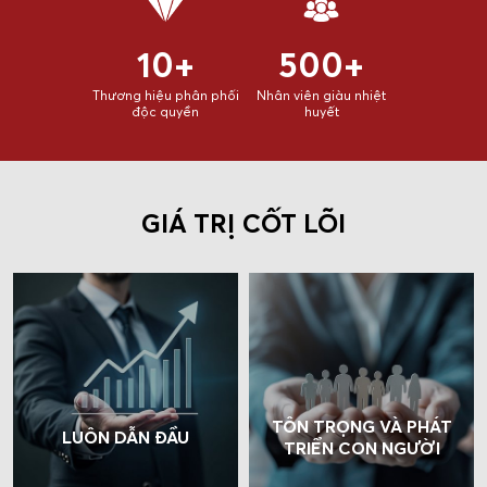
10+
500+
Thương hiệu phân phối
Nhân viên giàu nhiệt
độc quyền
huyết
GIÁ TRỊ CỐT LÕI
TÔN TRỌNG VÀ PHÁT
LUÔN DẪN ĐẦU
TRIỂN CON NGƯỜI