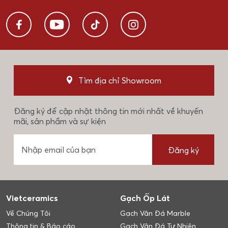
Tìm địa chỉ Showroom
Đăng ký để cập nhật thông tin mới nhất về khuyến
mãi, sản phẩm và sự kiện
Đăng ký
Vietceramics
Gạch Ốp Lát
Về Chúng Tôi
Gạch Vân Đá Marble
Thông tin & Báo cáo
Gạch Vân Đá Tự Nhiên