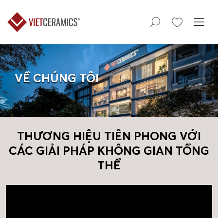
VỀ CHÚNG TÔI
THƯƠNG HIỆU TIÊN PHONG VỚI
CÁC GIẢI PHÁP KHÔNG GIAN TỔNG
THỂ