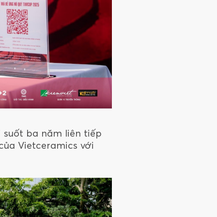
 suốt ba năm liên tiếp
của Vietceramics với