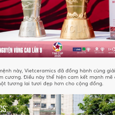
ệnh này, Vietceramics đã đồng hành cùng giải
 kim cương. Điều này thể hiện cam kết mạnh mẽ 
ột tương lai tươi đẹp hơn cho cộng đồng.