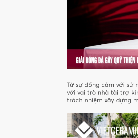
Từ sự đồng cảm với sứ m
với vai trò nhà tài trợ
trách nhiệm xây dựng m