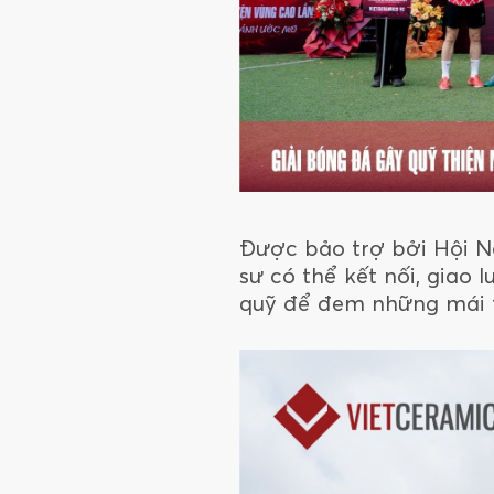
Được bảo trợ bởi Hội N
sư có thể kết nối, giao 
quỹ để đem những mái t