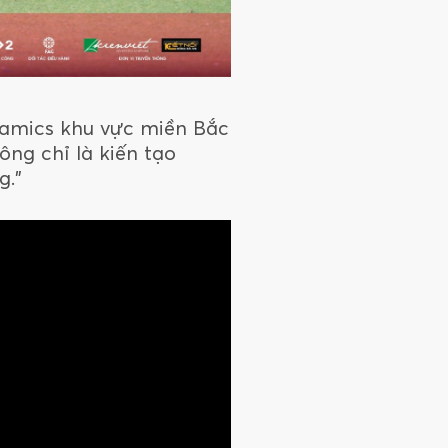
ramics khu vực miền Bắc
ông chỉ là kiến tạo
g.”