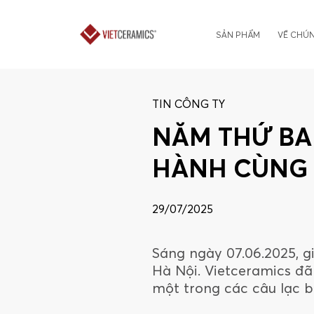
SẢN PHẨM
VỀ CHÚN
TIN CÔNG TY
NĂM THỨ BA 
HÀNH CÙNG 
29/07/2025
Sáng ngày 07.06.2025, g
Hà Nội. Vietceramics đã 
một trong các câu lạc b