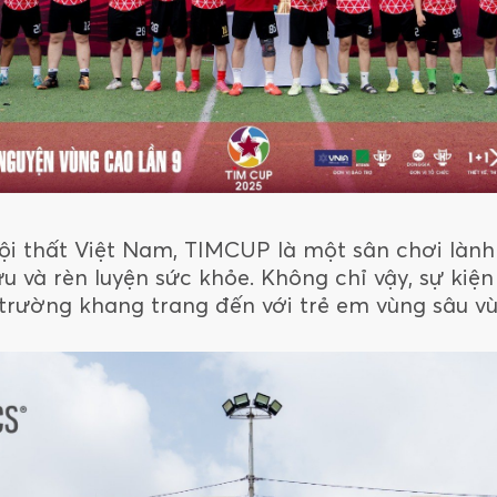
ội thất Việt Nam, TIMCUP là một sân chơi lành
lưu và rèn luyện sức khỏe. Không chỉ vậy, sự kiệ
rường khang trang đến với trẻ em vùng sâu vù