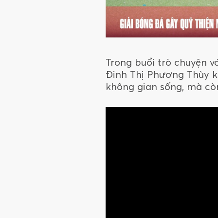
Trong buổi trò chuyện 
Đinh Thị Phương Thùy kh
không gian sống, mà còn