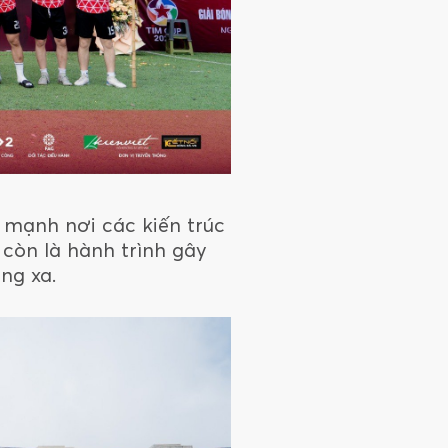
 mạnh nơi các kiến trúc
n còn là hành trình gây
ng xa.