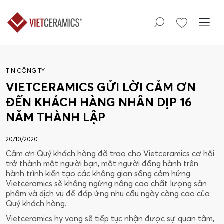
TIN CÔNG TY
VIETCERAMICS GỬI LỜI CẢM ƠN
ĐẾN KHÁCH HÀNG NHÂN DỊP 16
NĂM THÀNH LẬP
20/10/2020
Cảm ơn Quý khách hàng đã trao cho Vietceramics cơ hội
trở thành một người bạn, một người đồng hành trên
hành trình kiến tạo các không gian sống cảm hứng.
Vietceramics sẽ không ngừng nâng cao chất lượng sản
phẩm và dịch vụ để đáp ứng nhu cầu ngày càng cao của
Quý khách hàng.
Vietceramics hy vọng sẽ tiếp tục nhận được sự quan tâm,