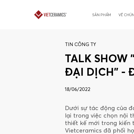
SẢN PHẨM
VỀ CHÚN
TIN CÔNG TY
TALK SHOW "
ĐẠI DỊCH" -
18/06/2022
Dưới sự tác động của đạ
lại trong việc chọn nội
thiết kế mới trong kiến t
Vietceramics đã phối h