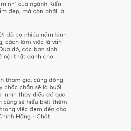
 mình” của ngành Kiến
hẩm đẹp, mà còn phải là
ười đã có nhiều năm kinh
, cách làm việc là vấn
Qua đó, các bạn sinh
ế nội thất dành cho
ình tham gia, cùng đóng
ây chắc chắn sẽ là buổi
ôi nhìn thấy điều đó qua
n cũng sẽ hiểu biết thêm
 trong việc đem đến cho
Chính Hãng - Chất