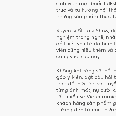
sinh viên một buổi Talk
trúc và xu hướng nội th
những sản phẩm thực tế,
Xuyên suốt Talk Show, d
nghiệm trong nghề, nhấn
đề thiết yếu từ đó hình
viên cũng hiểu thêm và 
công việc sau này.
Không khí càng sôi nổi 
góp ý kiến, đặt câu hỏi 
trao đổi hữu ích và tru
từng ánh mắt, nụ cười c
rất nhiều về Vietcerami
khách hàng sản phẩm gạ
Lượng đến từ các thương