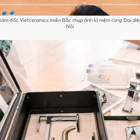
iám đốc Vietceramics miền Bắc chụp ảnh kỉ niệm cùng Đại diệ
Nội