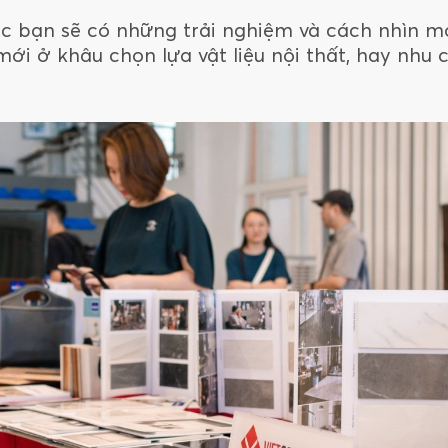
các bạn sẽ có những trải nghiệm và cách nhìn m
mới ở khâu chọn lựa vật liệu nội thất, hay nhu