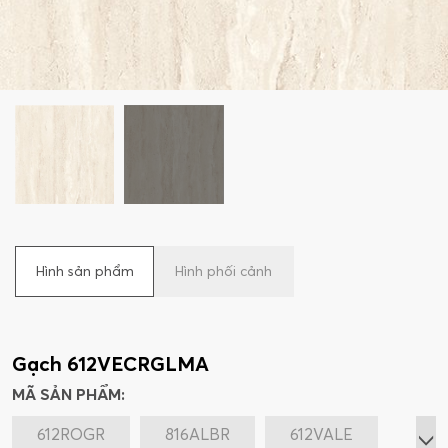
Hình sản phẩm
Hình phối cảnh
Gạch 612VECRGLMA
MÃ SẢN PHẨM:
612ROGR
816ALBR
612VALE