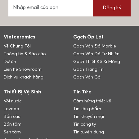
Đăng ký
Vietceramics
Gạch Ốp Lát
Về Chúng Tôi
Gạch Vân Đá Marble
Thông tin & Báo cáo
Gạch Vân Đá Tự Nhiên
Dự án
Gạch Thiết Kế Xi Măng
Liên hệ Showroom
Gạch Trang Trí
Dịch vụ khách hàng
Gạch Vân Gỗ
Thiết Bị Vệ Sinh
Tin Tức
Vòi nước
Cảm hứng thiết kế
Lavabo
Tin sản phẩm
Bồn cầu
Tin khuyến mại
Bồn tắm
Tin công ty
Sen tắm
Tin tuyển dụng