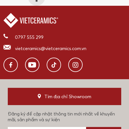
0797 555 299
vietceramics@vietceramics.com.vn
Tìm địa chỉ Showroom
Đăng ký để cập nhật thông tin mới nhất về khuyến
mãi, sản phẩm và sự kiện