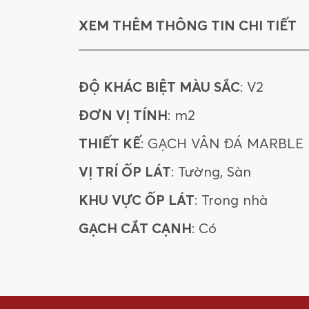
XEM THÊM THÔNG TIN CHI TIẾT
ĐỘ KHÁC BIỆT MÀU SẮC
: V2
ĐƠN VỊ TÍNH
: m2
THIẾT KẾ
: GẠCH VÂN ĐÁ MARBLE
VỊ TRÍ ỐP LÁT
: Tường, Sàn
KHU VỰC ỐP LÁT
: Trong nhà
GẠCH CẮT CẠNH
: Có