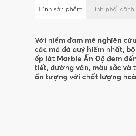
Hình sản phẩm
Hình phối cảnh
Với niềm đam mê nghiên cứu 
các mỏ đả quý hiếm nhất, bộ
ốp lát Marble Ấn Độ đem đế
tiết, đường vân, màu sắc và 
ấn tượng với chất lượng hoà