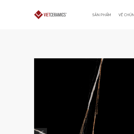
SẢN PHẨM
VỀ CHÚN