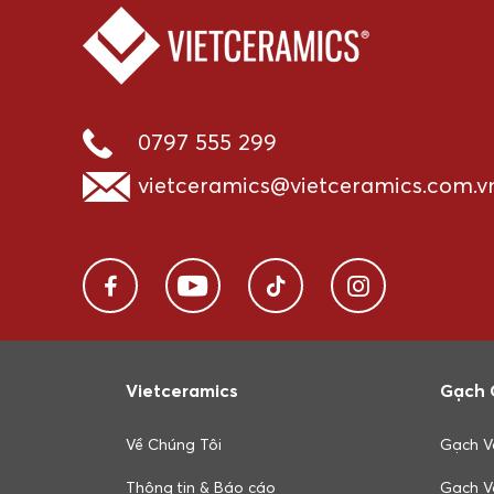
0797 555 299
vietceramics@vietceramics.com.v
Vietceramics
Gạch 
Về Chúng Tôi
Gạch V
Thông tin & Báo cáo
Gạch V