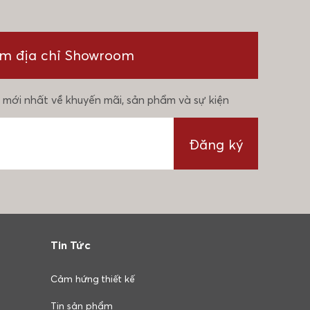
ìm địa chỉ Showroom
 mới nhất về khuyến mãi, sản phẩm và sự kiện
Đăng ký
Tin Tức
Cảm hứng thiết kế
Tin sản phẩm