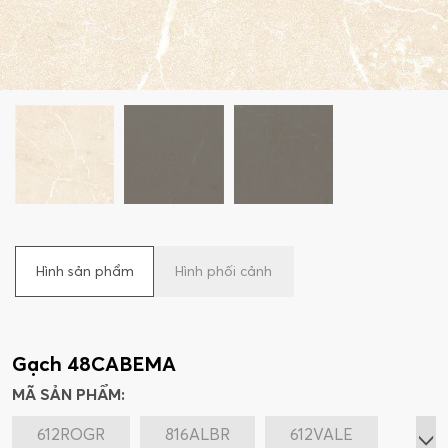
Hình sản phẩm
Hình phối cảnh
Gạch 48CABEMA
MÃ SẢN PHẨM:
612ROGR
816ALBR
612VALE