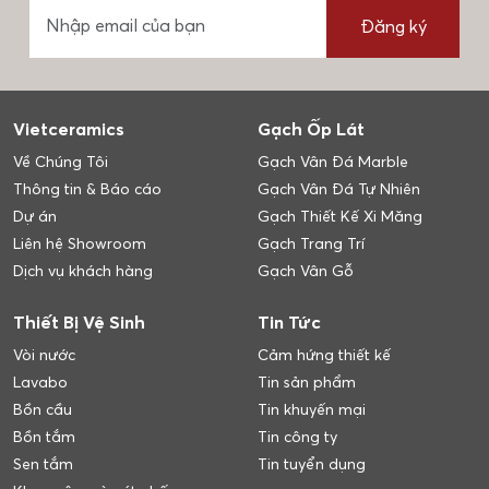
Đăng ký
Vietceramics
Gạch Ốp Lát
Về Chúng Tôi
Gạch Vân Đá Marble
Thông tin & Báo cáo
Gạch Vân Đá Tự Nhiên
Dự án
Gạch Thiết Kế Xi Măng
Liên hệ Showroom
Gạch Trang Trí
Dịch vụ khách hàng
Gạch Vân Gỗ
Thiết Bị Vệ Sinh
Tin Tức
Vòi nước
Cảm hứng thiết kế
Lavabo
Tin sản phẩm
Bồn cầu
Tin khuyến mại
Bồn tắm
Tin công ty
Sen tắm
Tin tuyển dụng