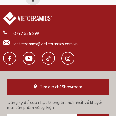
0797 555 299
vietceramics@vietceramics.com.vn
Tìm địa chỉ Showroom
Đăng ký để cập nhật thông tin mới nhất về khuyến
mãi, sản phẩm và sự kiện