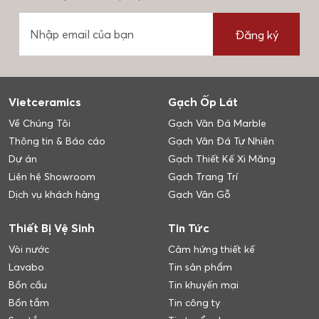
Đăng ký
Vietceramics
Gạch Ốp Lát
Về Chúng Tôi
Gạch Vân Đá Marble
Thông tin & Báo cáo
Gạch Vân Đá Tự Nhiên
Dự án
Gạch Thiết Kế Xi Măng
Liên hệ Showroom
Gạch Trang Trí
Dịch vụ khách hàng
Gạch Vân Gỗ
Thiết Bị Vệ Sinh
Tin Tức
Vòi nước
Cảm hứng thiết kế
Lavabo
Tin sản phẩm
Bồn cầu
Tin khuyến mại
Bồn tắm
Tin công ty