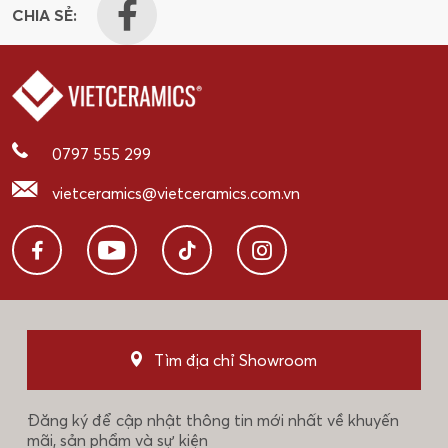
CHIA SẺ:
0797 555 299
vietceramics@vietceramics.com.vn
Tìm địa chỉ Showroom
Đăng ký để cập nhật thông tin mới nhất về khuyến
mãi, sản phẩm và sự kiện