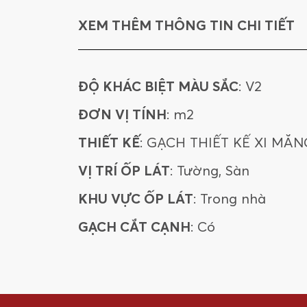
XEM THÊM THÔNG TIN CHI TIẾT
ĐỘ KHÁC BIỆT MÀU SẮC
: V2
ĐƠN VỊ TÍNH
: m2
THIẾT KẾ
: GẠCH THIẾT KẾ XI MĂN
VỊ TRÍ ỐP LÁT
: Tường, Sàn
KHU VỰC ỐP LÁT
: Trong nhà
GẠCH CẮT CẠNH
: Có