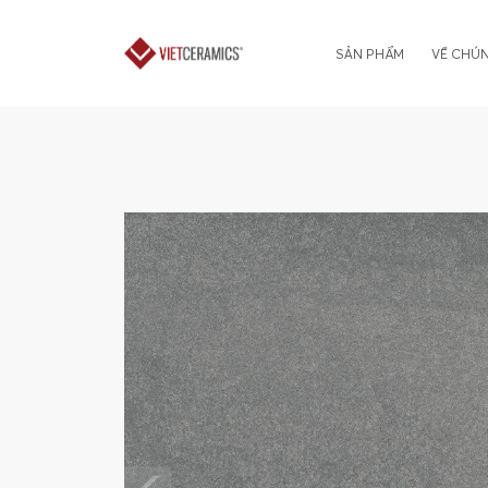
SẢN PHẨM
VỀ CHÚN