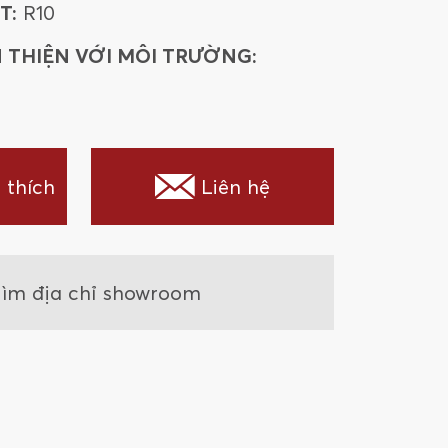
T:
R10
 THIỆN VỚI MÔI TRƯỜNG:
 thích
Liên hệ
ìm địa chỉ showroom