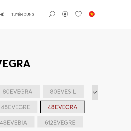
 HỆ
TUYỂN DỤNG
VEGRA
80EVEGRA
80EVESIL
48EVEGRE
48EVEGRA
48EVEBIA
612EVEGRE