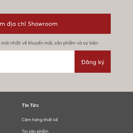
ìm địa chỉ Showroom
 mới nhất về khuyến mãi, sản phẩm và sự kiện
Đăng ký
Tin Tức
Cảm hứng thiết kế
Tin sản phẩm