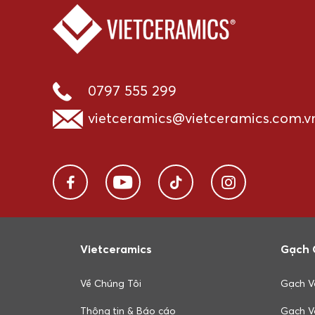
0797 555 299
vietceramics@vietceramics.com.v
Vietceramics
Gạch 
Về Chúng Tôi
Gạch V
Thông tin & Báo cáo
Gạch V