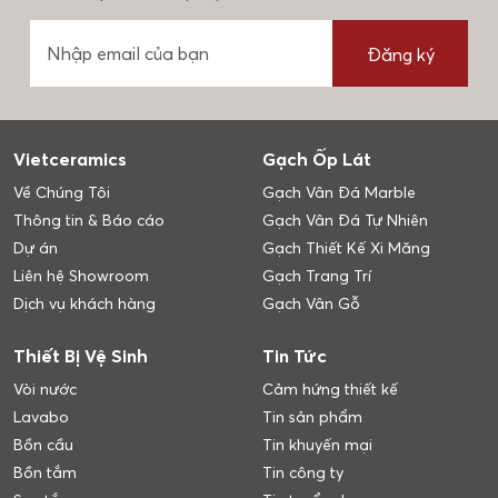
Đăng ký
Vietceramics
Gạch Ốp Lát
Về Chúng Tôi
Gạch Vân Đá Marble
Thông tin & Báo cáo
Gạch Vân Đá Tự Nhiên
Dự án
Gạch Thiết Kế Xi Măng
Liên hệ Showroom
Gạch Trang Trí
Dịch vụ khách hàng
Gạch Vân Gỗ
Thiết Bị Vệ Sinh
Tin Tức
Vòi nước
Cảm hứng thiết kế
Lavabo
Tin sản phẩm
Bồn cầu
Tin khuyến mại
Bồn tắm
Tin công ty