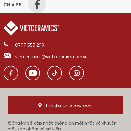
CHIA SẺ:
0797 555 299
vietceramics@vietceramics.com.vn
Tìm địa chỉ Showroom
Đăng ký để cập nhật thông tin mới nhất về khuyến
mãi, sản phẩm và sự kiện