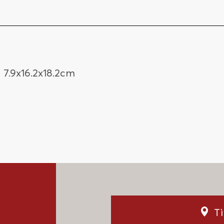
:
7.9x16.2x18.2cm
T