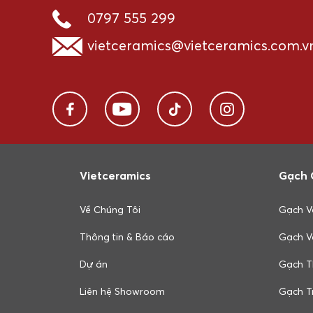
0797 555 299
vietceramics@vietceramics.com.v
Vietceramics
Gạch 
Về Chúng Tôi
Gạch V
Thông tin & Báo cáo
Gạch V
Dự án
Gạch T
Liên hệ Showroom
Gạch Tr