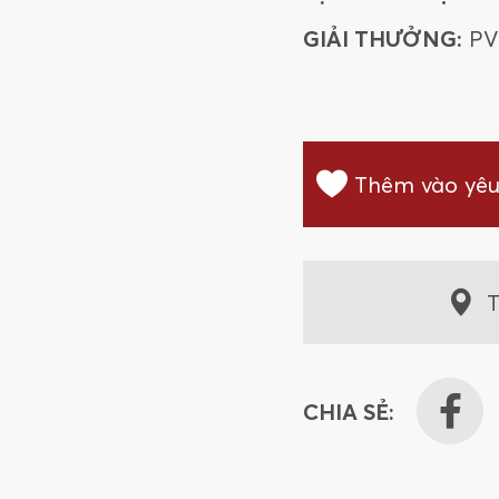
GIẢI THƯỞNG:
P
Thêm vào yêu
T
CHIA SẺ: