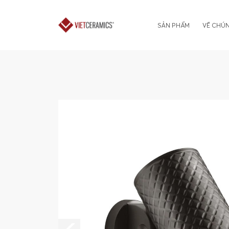
SẢN PHẨM
VỀ CHÚN