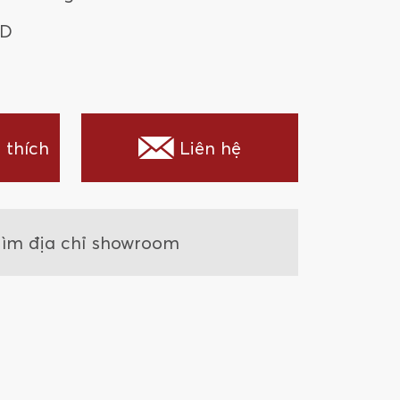
VD
 thích
Liên hệ
ìm địa chỉ showroom