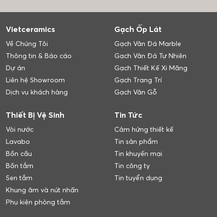
Vietceramics
Gạch Ốp Lát
Về Chúng Tôi
Gạch Vân Đá Marble
Thông tin & Báo cáo
Gạch Vân Đá Tự Nhiên
Dự án
Gạch Thiết Kế Xi Măng
Liên hệ Showroom
Gạch Trang Trí
Dịch vụ khách hàng
Gạch Vân Gỗ
Thiết Bị Vệ Sinh
Tin Tức
Vòi nước
Cảm hứng thiết kế
Lavabo
Tin sản phẩm
Bồn cầu
Tin khuyến mại
Bồn tắm
Tin công ty
Sen tắm
Tin tuyển dụng
Khung âm và nút nhấn
Phụ kiện phòng tắm