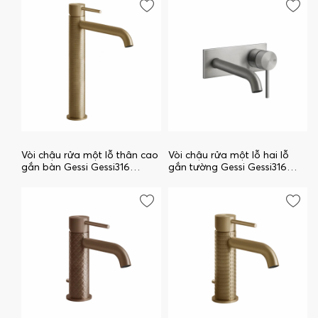
Vòi chậu rửa một lỗ thân cao
Vòi chậu rửa một lỗ hai lỗ
gắn bàn Gessi Gessi316
gắn tường Gessi Gessi316
54406_726 Vòi chậu rửa một
54388_239 Vòi chậu rửa một
lỗ thân cao gắn bàn Gessi
lỗ hai lỗ gắn tường Gessi
Gessi316
Gessi316