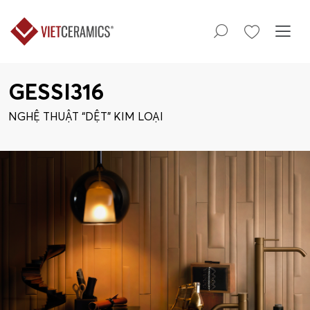
GESSI316
NGHỆ THUẬT “DỆT” KIM LOẠI