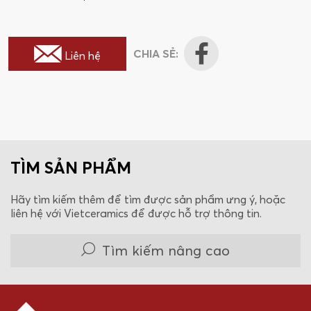
Gessi
đặt bàn Gessi Gessi316
CHIA SẺ:
Liên hệ
TÌM SẢN PHẨM
Hãy tìm kiếm thêm để tìm được sản phẩm ưng ý, hoặc
liên hệ với Vietceramics để được hỗ trợ thông tin.
Tìm kiếm nâng cao