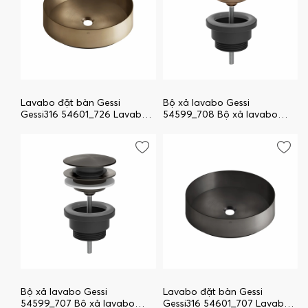
Lavabo đặt bàn Gessi
Bộ xả lavabo Gessi
Gessi316 54601_726 Lavabo
54599_708 Bộ xả lavabo
đặt bàn Gessi Gessi316
Gessi
Bộ xả lavabo Gessi
Lavabo đặt bàn Gessi
54599_707 Bộ xả lavabo
Gessi316 54601_707 Lavabo