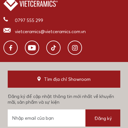
0797 555 299
vietceramics@vietceramics.com.vn
Tìm địa chỉ Showroom
Đăng ký để cập nhật thông tin mới nhất về khuyến
mãi, sản phẩm và sự kiện
Đăng ký