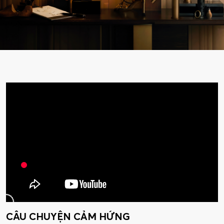
CÂU CHUYỆN CẢM HỨNG