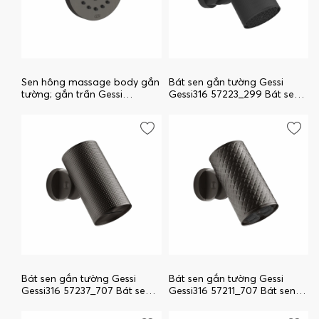
Sen hông massage body gắn
Bát sen gắn tường Gessi
tường; gắn trần Gessi
Gessi316 57223_299 Bát sen
Gessi316 32971_707 Sen hông
gắn tường Gessi Gessi316
massage body gắn tường;
gắn trần Gessi Gessi316
Bát sen gắn tường Gessi
Bát sen gắn tường Gessi
Gessi316 57237_707 Bát sen
Gessi316 57211_707 Bát sen
gắn tường Gessi Gessi316
gắn tường Gessi Gessi316