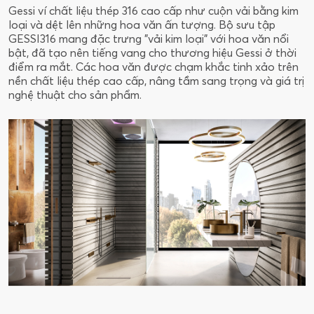
Gessi ví chất liệu thép 316 cao cấp như cuộn vải bằng kim
loại và dệt lên những hoa văn ấn tượng. Bộ sưu tập
GESSI316 mang đặc trưng "vải kim loại" với hoa văn nổi
bật, đã tạo nên tiếng vang cho thương hiệu Gessi ở thời
điểm ra mắt. Các hoa văn được chạm khắc tinh xảo trên
nền chất liệu thép cao cấp, nâng tầm sang trọng và giá trị
nghệ thuật cho sản phẩm.