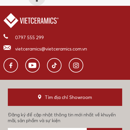
0797 555 299
vietceramics@vietceramics.com.vn
Tìm địa chỉ Showroom
Đăng ký để cập nhật thông tin mới nhất về khuyến
mãi, sản phẩm và sự kiện