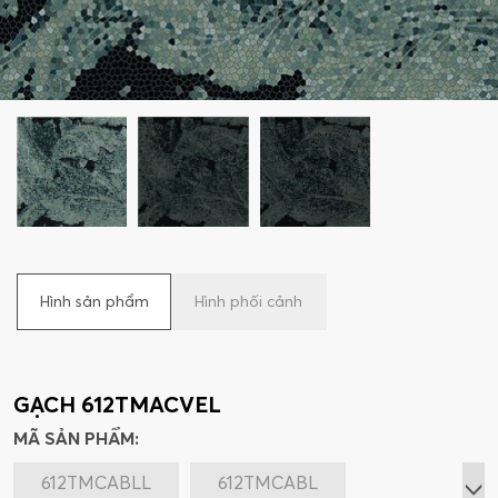
Hình sản phẩm
Hình phối cảnh
GẠCH 612TMACVEL
MÃ SẢN PHẨM:
612TMCABLL
612TMCABL