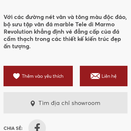
Với các đường nét vân và tông màu độc đáo,
bộ sưu tập vân đá marble Tele di Marmo
Revolution khẳng định vẻ đẳng cấp của đá
cẩm thạch trong các thiết kế kiến trúc đẹp
ấn tượng.
Thêm vào yêu thích
Liên hệ
Tìm địa chỉ showroom
CHIA SẺ: