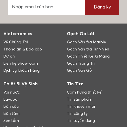
Đăng ký
Vietceramics
Gạch Ốp Lát
Về Chúng Tôi
Gạch Vân Đá Marble
Thông tin & Báo cáo
Gạch Vân Đá Tự Nhiên
Dự án
Gạch Thiết Kế Xi Măng
Liên hệ Showroom
Gạch Trang Trí
Dịch vụ khách hàng
Gạch Vân Gỗ
Thiết Bị Vệ Sinh
Tin Tức
Vòi nước
Cảm hứng thiết kế
Lavabo
Tin sản phẩm
Bồn cầu
Tin khuyến mại
Bồn tắm
Tin công ty
Sen tắm
Tin tuyển dụng