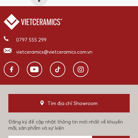
0797 555 299
vietceramics@vietceramics.com.vn
Tìm địa chỉ Showroom
Đăng ký để cập nhật thông tin mới nhất về khuyến
mãi, sản phẩm và sự kiện