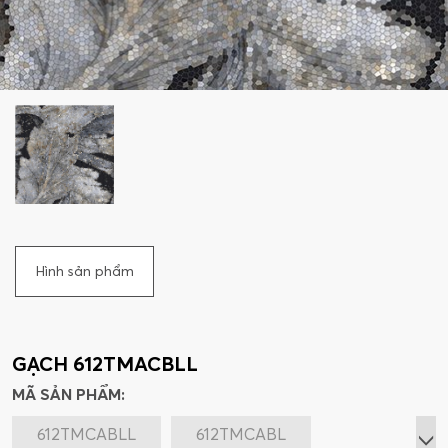
Hình sản phẩm
GẠCH 612TMACBLL
MÃ SẢN PHẨM:
612TMCABLL
612TMCABL