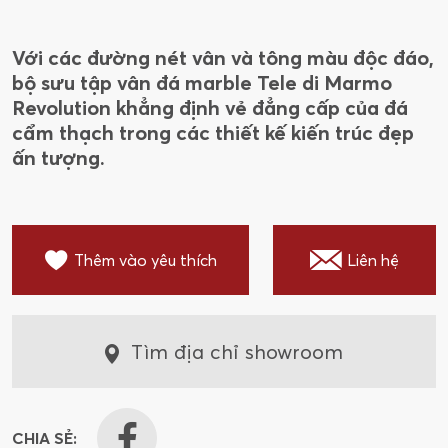
Với các đường nét vân và tông màu độc đáo,
bộ sưu tập vân đá marble Tele di Marmo
Revolution khẳng định vẻ đẳng cấp của đá
cẩm thạch trong các thiết kế kiến trúc đẹp
ấn tượng.
Thêm vào yêu thích
Liên hệ
Tìm địa chỉ showroom
CHIA SẺ: