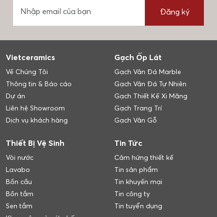
Đăng ký
Vietceramics
Gạch Ốp Lát
Về Chúng Tôi
Gạch Vân Đá Marble
Thông tin & Báo cáo
Gạch Vân Đá Tự Nhiên
Dự án
Gạch Thiết Kế Xi Măng
Liên hệ Showroom
Gạch Trang Trí
Dịch vụ khách hàng
Gạch Vân Gỗ
Thiết Bị Vệ Sinh
Tin Tức
Vòi nước
Cảm hứng thiết kế
Lavabo
Tin sản phẩm
Bồn cầu
Tin khuyến mại
Bồn tắm
Tin công ty
Sen tắm
Tin tuyển dụng