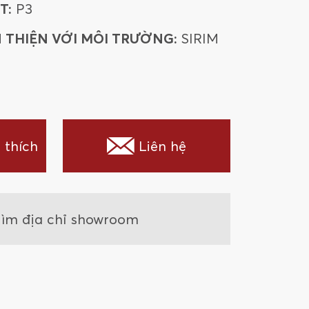
T:
P3
 THIỆN VỚI MÔI TRƯỜNG:
SIRIM
 thích
Liên hệ
ìm địa chỉ showroom