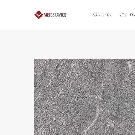
SẢN PHẨM
VỀ CHÚN