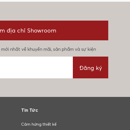
ìm địa chỉ Showroom
 mới nhất về khuyến mãi, sản phẩm và sự kiện
Đăng ký
Tin Tức
Cảm hứng thiết kế