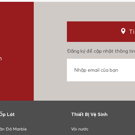
T
Đăng ký để cập nhật thông tin
n
Ốp Lát
Thiết Bị Vệ Sinh
ân Đá Marble
Vòi nước