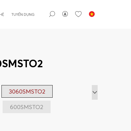
 HỆ
TUYỂN DỤNG
0SMSTO2
3060SMSTO2
600SMSTO2