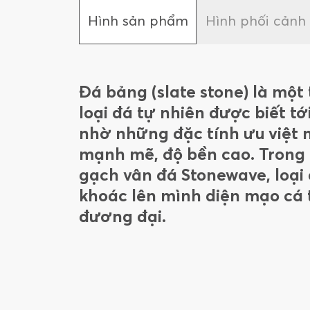
Hình sản phẩm
Hình phối cảnh
Đá bảng (slate stone) là mộ
loại đá tự nhiên được biết tớ
nhờ những đặc tính ưu việt
mạnh mẽ, độ bền cao. Trong 
gạch vân đá Stonewave, loại
khoác lên mình diện mạo cá 
đương đại.