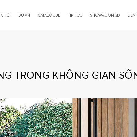
G TÔI
DỰ ÁN
CATALOGUE
TIN TỨC
SHOWROOM 3D
LIÊN
ẢNG TRONG KHÔNG GIAN SỐ