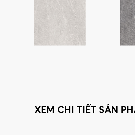
XEM CHI TIẾT SẢN P