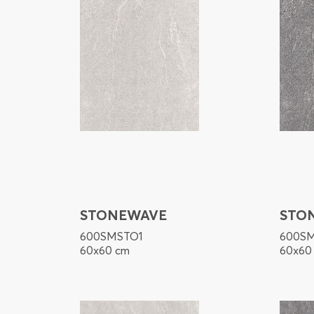
STONEWAVE
STO
600SMSTO1
600S
60x60 cm
60x60