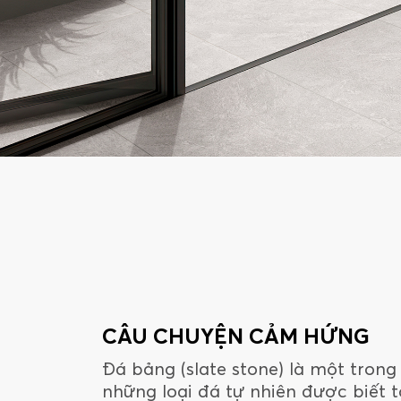
CÂU CHUYỆN CẢM HỨNG
Đá bảng (slate stone) là một trong
những loại đá tự nhiên được biết t