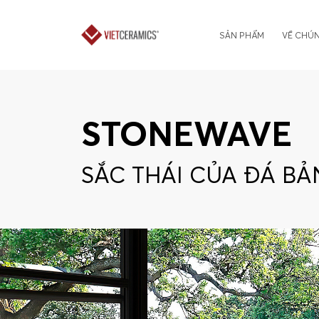
SẢN PHẨM
VỀ CHÚN
STONEWAVE
SẮC THÁI CỦA ĐÁ B