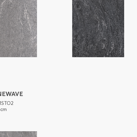
NEWAVE
MSTO2
 cm