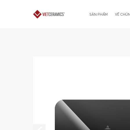
SẢN PHẨM
VỀ CHÚN