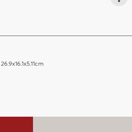
26.9x16.1x5.11cm