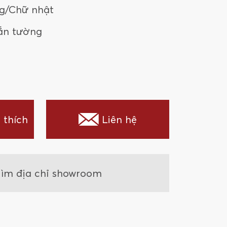
g/Chữ nhật
ắn tường
 thích
Liên hệ
ìm địa chỉ showroom