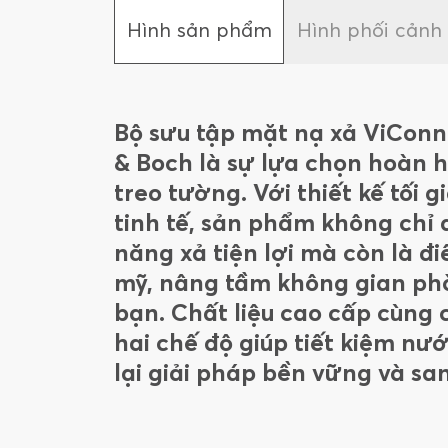
Hình sản phẩm
Hình phối cảnh
Bộ sưu tập mặt nạ xả ViConne
& Boch là sự lựa chọn hoàn 
treo tường. Với thiết kế tối g
tinh tế, sản phẩm không chỉ
năng xả tiện lợi mà còn là 
mỹ, nâng tầm không gian ph
bạn. Chất liệu cao cấp cùng
hai chế độ giúp tiết kiệm nư
lại giải pháp bền vững và sa