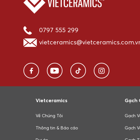
0797 555 299
vietceramics@vietceramics.com.v
Vietceramics
Gạch 
Về Chúng Tôi
Gạch V
Thông tin & Báo cáo
Gạch V