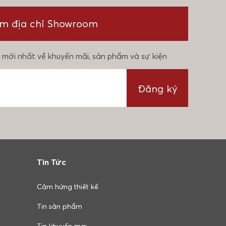
ìm địa chỉ Showroom
 mới nhất về khuyến mãi, sản phẩm và sự kiện
Đăng ký
Tin Tức
Cảm hứng thiết kế
Tin sản phẩm