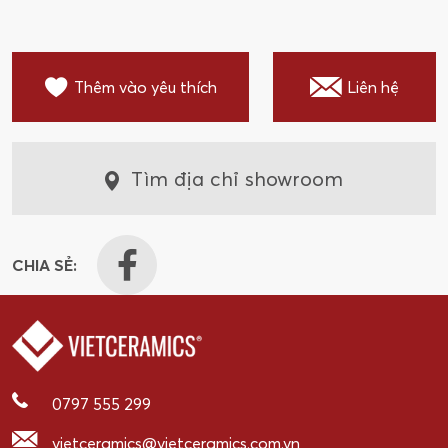
Thêm vào yêu thích
Liên hệ
Tìm địa chỉ showroom
CHIA SẺ:
0797 555 299
vietceramics@vietceramics.com.vn