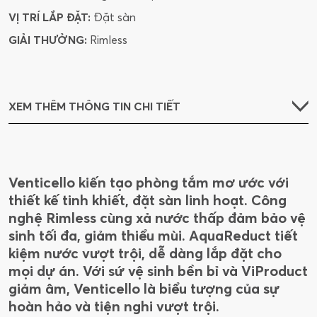
VỊ TRÍ LẮP ĐẶT:
Đặt sàn
GIẢI THƯỞNG:
Rimless
XEM THÊM THÔNG TIN CHI TIẾT
Venticello kiến tạo phòng tắm mơ ước với
thiết kế tinh khiết, đặt sàn linh hoạt. Công
nghệ Rimless cùng xả nước thấp đảm bảo vệ
sinh tối đa, giảm thiểu mùi. AquaReduct tiết
kiệm nước vượt trội, dễ dàng lắp đặt cho
mọi dự án. Với sứ vệ sinh bền bỉ và ViProduct
giảm âm, Venticello là biểu tượng của sự
hoàn hảo và tiện nghi vượt trội.