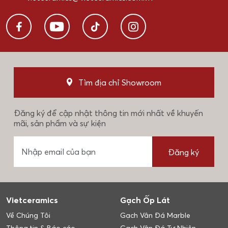
Tìm địa chỉ Showroom
Đăng ký để cập nhật thông tin mới nhất về khuyến
mãi, sản phẩm và sự kiện
Đăng ký
Vietceramics
Gạch Ốp Lát
Về Chúng Tôi
Gạch Vân Đá Marble