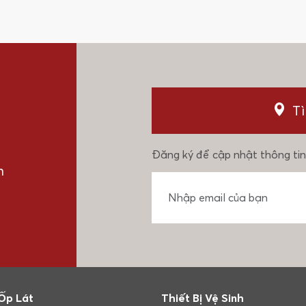
T
Đăng ký để cập nhật thông tin
n
Ốp Lát
Thiết Bị Vệ Sinh