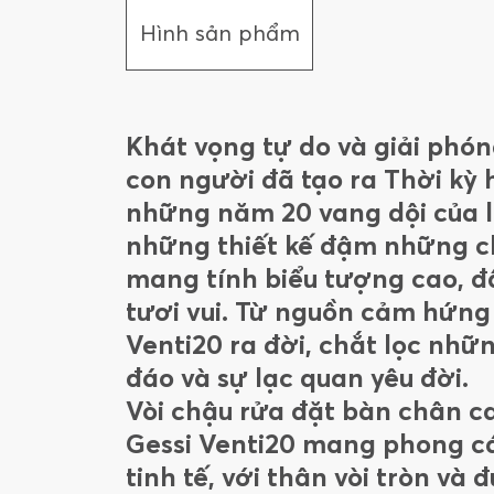
Hình sản phẩm
Khát vọng tự do và giải phó
con người đã tạo ra Thời kỳ 
những năm 20 vang dội của lị
những thiết kế đậm những chi
mang tính biểu tượng cao, đ
tươi vui. Từ nguồn cảm hứng 
Venti20 ra đời, chắt lọc nhữ
đáo và sự lạc quan yêu đời.
Vòi chậu rửa đặt bàn chân c
Gessi Venti20 mang phong c
tinh tế, với thân vòi tròn và