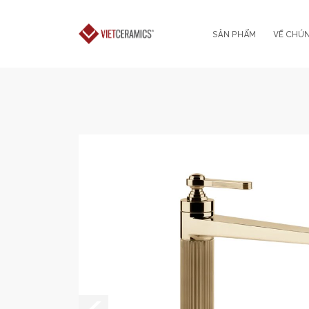
SẢN PHẨM
VỀ CHÚN