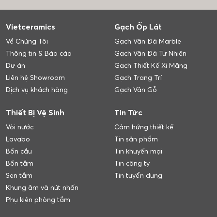
Vietceramics
Gạch Ốp Lát
Về Chúng Tôi
Gạch Vân Đá Marble
Thông tin & Báo cáo
Gạch Vân Đá Tự Nhiên
Dự án
Gạch Thiết Kế Xi Măng
Liên hệ Showroom
Gạch Trang Trí
Dịch vụ khách hàng
Gạch Vân Gỗ
Thiết Bị Vệ Sinh
Tin Tức
Vòi nước
Cảm hứng thiết kế
Lavabo
Tin sản phẩm
Bồn cầu
Tin khuyến mại
Bồn tắm
Tin công ty
Sen tắm
Tin tuyển dụng
Khung âm và nút nhấn
Phụ kiện phòng tắm