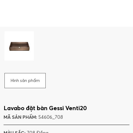
Hình sản phẩm
Lavabo đặt bàn Gessi Venti20
MÃ SẢN PHẨM:
54606_708
MÀU SẮC:
708 Đồng