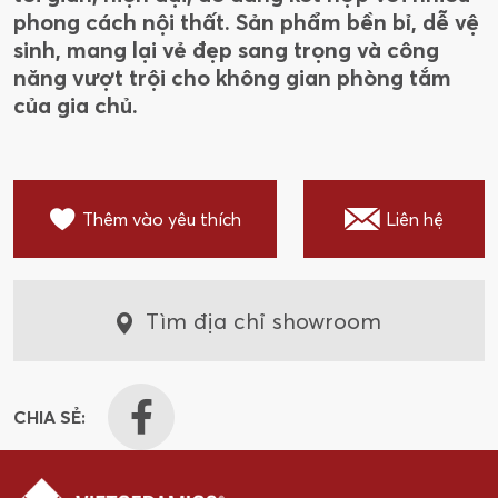
phong cách nội thất. Sản phẩm bền bỉ, dễ vệ
sinh, mang lại vẻ đẹp sang trọng và công
năng vượt trội cho không gian phòng tắm
của gia chủ.
Thêm vào yêu thích
Liên hệ
Tìm địa chỉ showroom
CHIA SẺ: