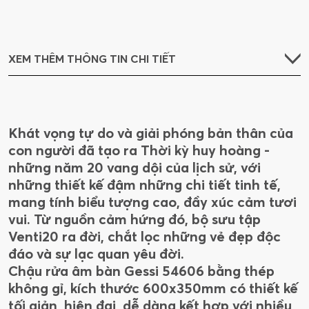
XEM THÊM THÔNG TIN CHI TIẾT
Khát vọng tự do và giải phóng bản thân của
con người đã tạo ra Thời kỳ huy hoàng -
những năm 20 vang dội của lịch sử, với
những thiết kế đậm những chi tiết tinh tế,
mang tính biểu tượng cao, đầy xúc cảm tươi
vui. Từ nguồn cảm hứng đó, bộ sưu tập
Venti20 ra đời, chắt lọc những vẻ đẹp độc
đáo và sự lạc quan yêu đời.
Chậu rửa âm bàn Gessi 54606 bằng thép
không gỉ, kích thước 600x350mm có thiết kế
tối giản, hiện đại, dễ dàng kết hợp với nhiều