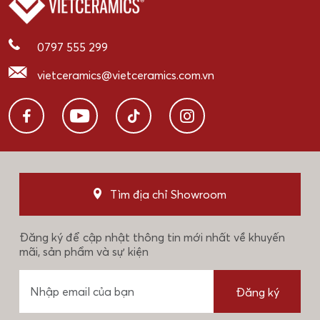
0797 555 299
vietceramics@vietceramics.com.vn
Tìm địa chỉ Showroom
Đăng ký để cập nhật thông tin mới nhất về khuyến
mãi, sản phẩm và sự kiện
Đăng ký