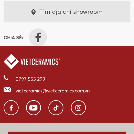
Tìm địa chỉ showroom
CHIA SẺ:
0797 555 299
vietceramics@vietceramics.com.vn