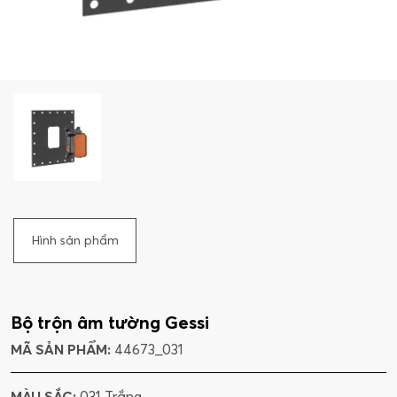
Hình sản phẩm
Bộ trộn âm tường Gessi
MÃ SẢN PHẨM:
44673_031
MÀU SẮC:
031 Trắng