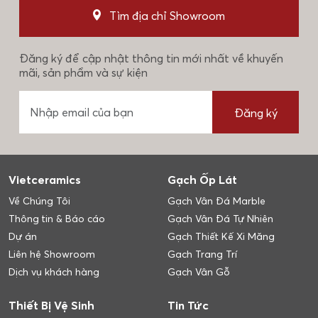
Tìm địa chỉ Showroom
Đăng ký để cập nhật thông tin mới nhất về khuyến
mãi, sản phẩm và sự kiện
Đăng ký
Vietceramics
Gạch Ốp Lát
Về Chúng Tôi
Gạch Vân Đá Marble
Thông tin & Báo cáo
Gạch Vân Đá Tự Nhiên
Dự án
Gạch Thiết Kế Xi Măng
Liên hệ Showroom
Gạch Trang Trí
Dịch vụ khách hàng
Gạch Vân Gỗ
Thiết Bị Vệ Sinh
Tin Tức