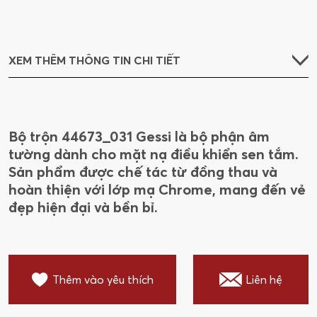
XEM THÊM THÔNG TIN CHI TIẾT
Bộ trộn 44673_031 Gessi là bộ phận âm
tường dành cho mặt nạ điều khiển sen tắm.
Sản phẩm được chế tác từ đồng thau và
hoàn thiện với lớp mạ Chrome, mang đến vẻ
đẹp hiện đại và bền bỉ.
Thêm vào yêu thích
Liên hệ