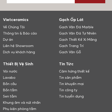
Vietceramics
Gạch Ốp Lát
Về Chúng Tôi
Gạch Vân Đá Marble
Thông tin & Báo cáo
Gạch Vân Đá Tự Nhiên
Dự án
Gạch Thiết Kế Xi Măng
Liên hệ Showroom
Gạch Trang Trí
Dịch vụ khách hàng
Gạch Vân Gỗ
Thiết Bị Vệ Sinh
Tin Tức
Vòi nước
Cảm hứng thiết kế
Lavabo
Tin sản phẩm
Bồn cầu
Tin khuyến mại
Bồn tắm
Tin công ty
Sen tắm
Tin tuyển dụng
Khung âm và nút nhấn
Phụ kiện phòng tắm