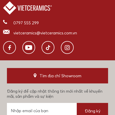
0797 555 299
vietceramics@vietceramics.com.vn
Tìm địa chỉ Showroom
Đăng ký để cập nhật thông tin mới nhất về khuyến
mãi, sản phẩm và sự kiện
Đăng ký