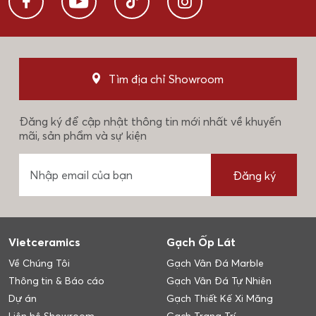
Tìm địa chỉ Showroom
Đăng ký để cập nhật thông tin mới nhất về khuyến
mãi, sản phẩm và sự kiện
Đăng ký
Vietceramics
Gạch Ốp Lát
Về Chúng Tôi
Gạch Vân Đá Marble
Thông tin & Báo cáo
Gạch Vân Đá Tự Nhiên
Dự án
Gạch Thiết Kế Xi Măng