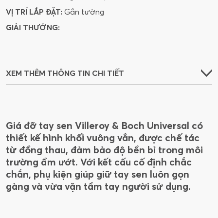
VỊ TRÍ LẮP ĐẶT:
Gắn tường
GIẢI THƯỞNG:
XEM THÊM THÔNG TIN CHI TIẾT
Giá đỡ tay sen Villeroy & Boch Universal có
thiết kế hình khối vuông vắn, được chế tác
từ đồng thau, đảm bảo độ bền bỉ trong môi
trường ẩm ướt. Với kết cấu cố định chắc
chắn, phụ kiện giúp giữ tay sen luôn gọn
gàng và vừa vặn tầm tay người sử dụng.