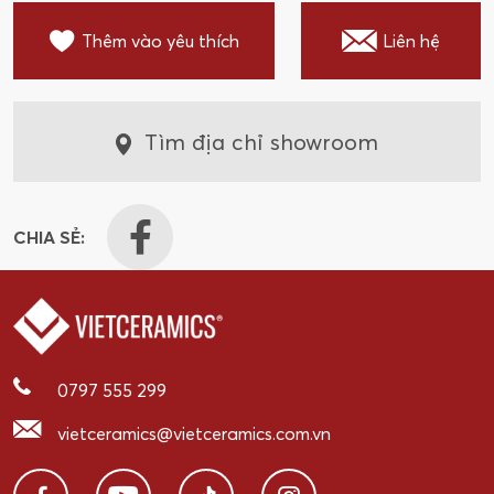
Thêm vào yêu thích
Liên hệ
Tìm địa chỉ showroom
CHIA SẺ:
0797 555 299
vietceramics@vietceramics.com.vn