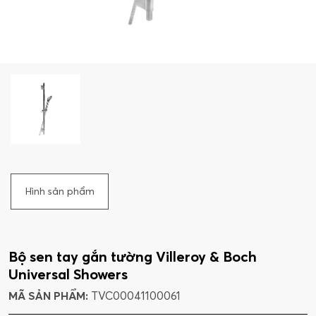
Hình sản phẩm
Bộ sen tay gắn tường Villeroy & Boch
Universal Showers
MÃ SẢN PHẨM:
TVC00041100061