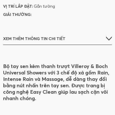
VỊ TRÍ LẮP ĐẶT:
Gắn tường
GIẢI THƯỞNG:
XEM THÊM THÔNG TIN CHI TIẾT
Bộ tay sen kèm thanh trượt Villeroy & Boch
Universal Showers với 3 chế độ xả gồm Rain,
Intense Rain và Massage, dễ dàng thay đổi
bằng nút nhấn trên tay sen. Được trang bị
công nghệ Easy Clean giúp lau sạch cặn vôi
nhanh chóng.