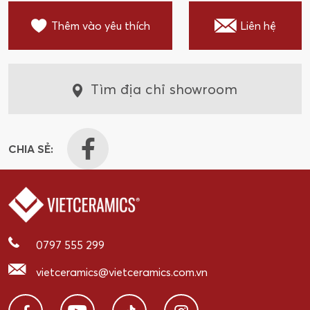
Thêm vào yêu thích
Liên hệ
Tìm địa chỉ showroom
CHIA SẺ:
0797 555 299
vietceramics@vietceramics.com.vn