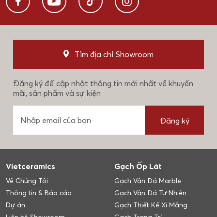
Tìm địa chỉ Showroom
Đăng ký để cập nhật thông tin mới nhất về khuyến
mãi, sản phẩm và sự kiện
Đăng ký
Vietceramics
Gạch Ốp Lát
Về Chúng Tôi
Gạch Vân Đá Marble
Thông tin & Báo cáo
Gạch Vân Đá Tự Nhiên
Dự án
Gạch Thiết Kế Xi Măng