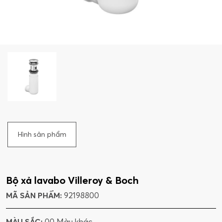
Hình sản phẩm
Bộ xả lavabo Villeroy & Boch
MÃ SẢN PHẨM:
92198800
MÀU SẮC:
00 Màu khác