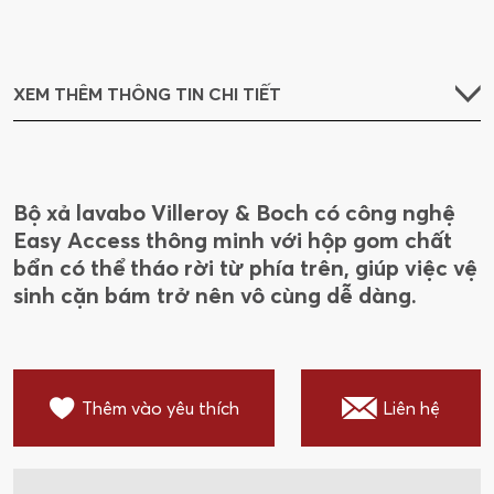
XEM THÊM THÔNG TIN CHI TIẾT
Bộ xả lavabo Villeroy & Boch có công nghệ
Easy Access thông minh với hộp gom chất
bẩn có thể tháo rời từ phía trên, giúp việc vệ
sinh cặn bám trở nên vô cùng dễ dàng.
Thêm vào yêu thích
Liên hệ