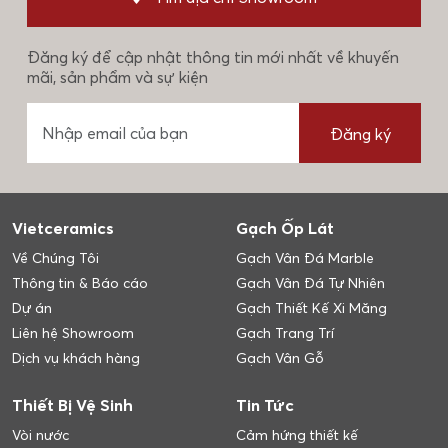
Đăng ký để cập nhật thông tin mới nhất về khuyến
mãi, sản phẩm và sự kiện
Đăng ký
Vietceramics
Gạch Ốp Lát
Về Chúng Tôi
Gạch Vân Đá Marble
Thông tin & Báo cáo
Gạch Vân Đá Tự Nhiên
Dự án
Gạch Thiết Kế Xi Măng
Liên hệ Showroom
Gạch Trang Trí
Dịch vụ khách hàng
Gạch Vân Gỗ
Thiết Bị Vệ Sinh
Tin Tức
Vòi nước
Cảm hứng thiết kế