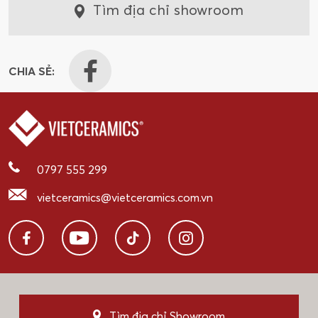
Tìm địa chỉ showroom
CHIA SẺ:
0797 555 299
vietceramics@vietceramics.com.vn
Tìm địa chỉ Showroom