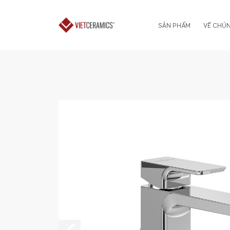
SẢN PHẨM
VỀ CHÚN