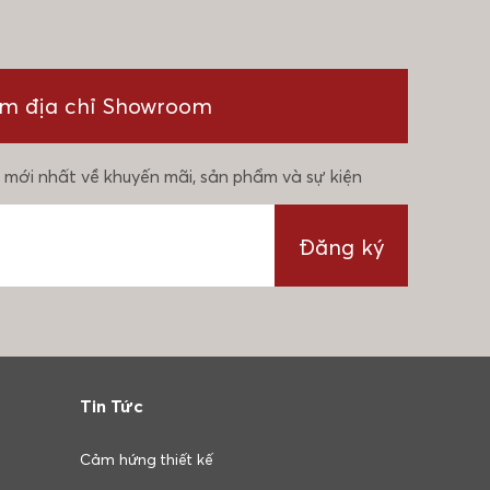
ìm địa chỉ Showroom
 mới nhất về khuyến mãi, sản phẩm và sự kiện
Đăng ký
Tin Tức
Cảm hứng thiết kế