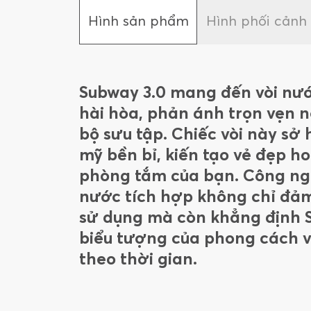
Hình sản phẩm
Hình phối cảnh
Subway 3.0 mang đến vòi nước
hài hòa, phản ánh trọn vẹn n
bộ sưu tập. Chiếc vòi này sở
mỹ bền bỉ, kiến tạo vẻ đẹp h
phòng tắm của bạn. Công ngh
nước tích hợp không chỉ đảm
sử dụng mà còn khẳng định S
biểu tượng của phong cách 
theo thời gian.