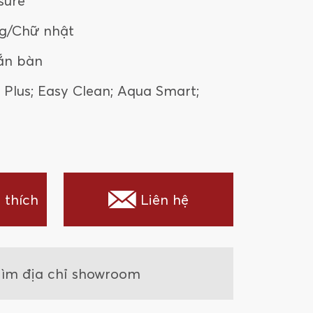
sure
g/Chữ nhật
ắn bàn
r Plus; Easy Clean; Aqua Smart;
 thích
Liên hệ
ìm địa chỉ showroom