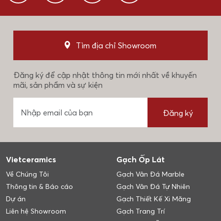
Tìm địa chỉ Showroom
Đăng ký để cập nhật thông tin mới nhất về khuyến
mãi, sản phẩm và sự kiện
Đăng ký
Vietceramics
Gạch Ốp Lát
Về Chúng Tôi
Gạch Vân Đá Marble
Thông tin & Báo cáo
Gạch Vân Đá Tự Nhiên
Dự án
Gạch Thiết Kế Xi Măng
Liên hệ Showroom
Gạch Trang Trí