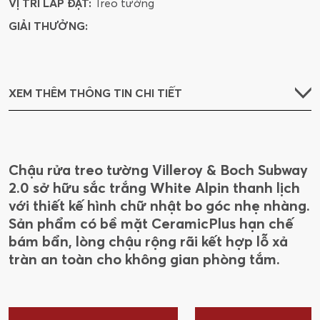
VỊ TRÍ LẮP ĐẶT:
Treo tường
GIẢI THƯỞNG:
XEM THÊM THÔNG TIN CHI TIẾT
Chậu rửa treo tường Villeroy & Boch Subway
2.0 sở hữu sắc trắng White Alpin thanh lịch
với thiết kế hình chữ nhật bo góc nhẹ nhàng.
Sản phẩm có bề mặt CeramicPlus hạn chế
bám bẩn, lòng chậu rộng rãi kết hợp lỗ xả
tràn an toàn cho không gian phòng tắm.