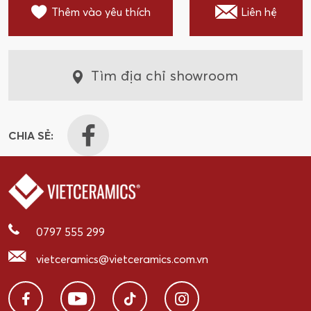
Thêm vào yêu thích
Liên hệ
Tìm địa chỉ showroom
CHIA SẺ:
0797 555 299
vietceramics@vietceramics.com.vn