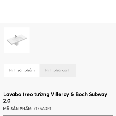
Hình sản phẩm
Hình phối cảnh
Lavabo treo tường Villeroy & Boch Subway
2.0
MÃ SẢN PHẨM:
7175A0R1