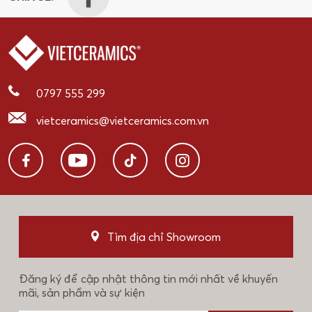
0797 555 299
vietceramics@vietceramics.com.vn
Tìm địa chỉ Showroom
Đăng ký để cập nhật thông tin mới nhất về khuyến
mãi, sản phẩm và sự kiện