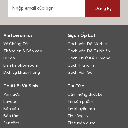
Đăng ký
Vietceramics
Gạch Ốp Lát
Về Chúng Tôi
Gạch Vân Đá Marble
Thông tin & Báo cáo
Gạch Vân Đá Tự Nhiên
Dự án
Gạch Thiết Kế Xi Măng
Liên hệ Showroom
Gạch Trang Trí
Dịch vụ khách hàng
Gạch Vân Gỗ
Thiết Bị Vệ Sinh
Tin Tức
Vòi nước
Cảm hứng thiết kế
Lavabo
Tin sản phẩm
Bồn cầu
Tin khuyến mại
Bồn tắm
Tin công ty
Sen tắm
Tin tuyển dụng