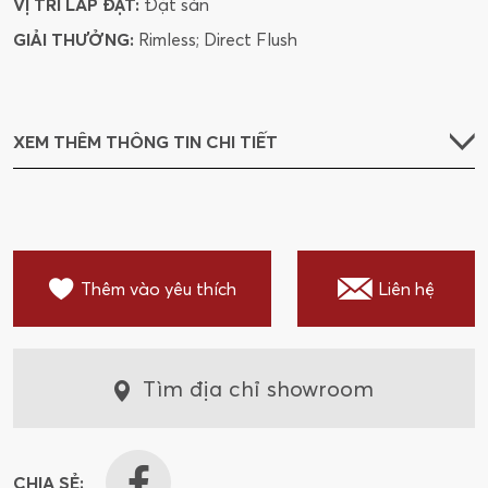
VỊ TRÍ LẮP ĐẶT:
Đặt sàn
GIẢI THƯỞNG:
Rimless; Direct Flush
XEM THÊM THÔNG TIN CHI TIẾT
Thêm vào yêu thích
Liên hệ
Tìm địa chỉ showroom
CHIA SẺ: