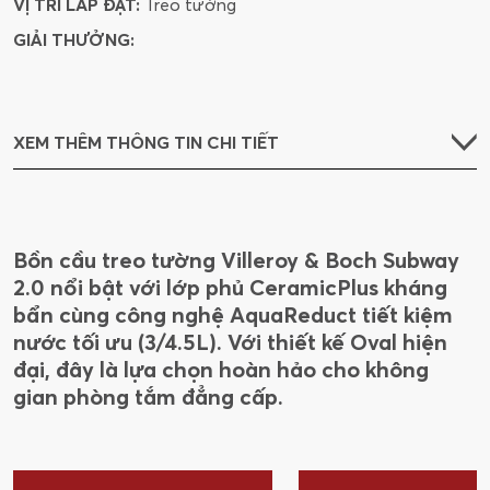
VỊ TRÍ LẮP ĐẶT:
Treo tường
GIẢI THƯỞNG:
XEM THÊM THÔNG TIN CHI TIẾT
Bồn cầu treo tường Villeroy & Boch Subway
2.0 nổi bật với lớp phủ CeramicPlus kháng
bẩn cùng công nghệ AquaReduct tiết kiệm
nước tối ưu (3/4.5L). Với thiết kế Oval hiện
đại, đây là lựa chọn hoàn hảo cho không
gian phòng tắm đẳng cấp.