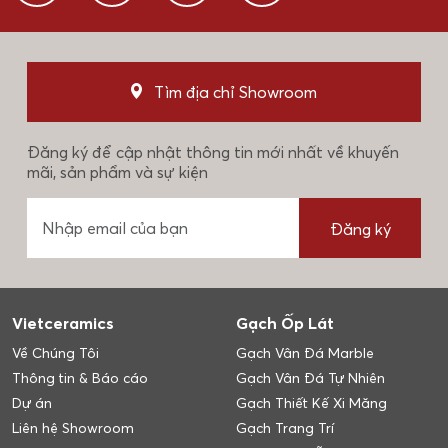
Tìm địa chỉ Showroom
Đăng ký để cập nhật thông tin mới nhất về khuyến
mãi, sản phẩm và sự kiện
Đăng ký
Vietceramics
Gạch Ốp Lát
Về Chúng Tôi
Gạch Vân Đá Marble
Thông tin & Báo cáo
Gạch Vân Đá Tự Nhiên
Dự án
Gạch Thiết Kế Xi Măng
Liên hệ Showroom
Gạch Trang Trí