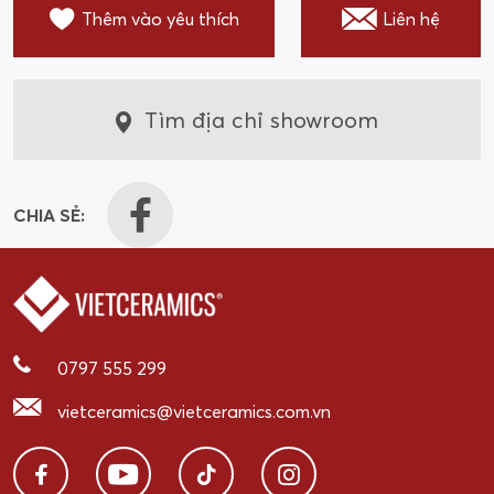
Thêm vào yêu thích
Liên hệ
Tìm địa chỉ showroom
CHIA SẺ:
0797 555 299
vietceramics@vietceramics.com.vn