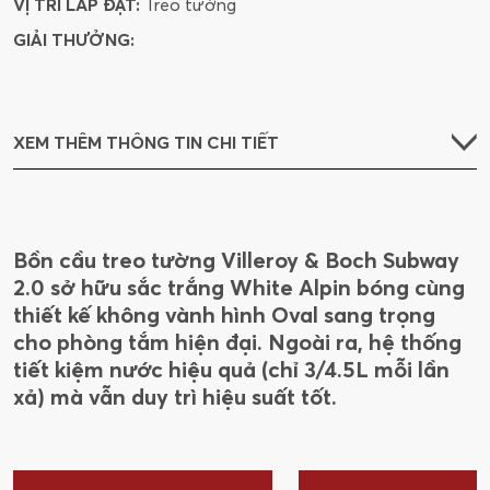
VỊ TRÍ LẮP ĐẶT:
Treo tường
GIẢI THƯỞNG:
XEM THÊM THÔNG TIN CHI TIẾT
Bồn cầu treo tường Villeroy & Boch Subway
2.0 sở hữu sắc trắng White Alpin bóng cùng
thiết kế không vành hình Oval sang trọng
cho phòng tắm hiện đại. Ngoài ra, hệ thống
tiết kiệm nước hiệu quả (chỉ 3/4.5L mỗi lần
xả) mà vẫn duy trì hiệu suất tốt.