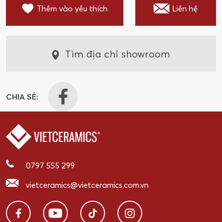
Thêm vào yêu thích
Liên hệ
Tìm địa chỉ showroom
CHIA SẺ:
0797 555 299
vietceramics@vietceramics.com.vn