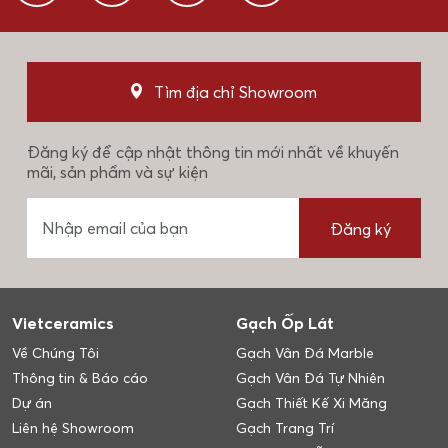
Tìm địa chỉ Showroom
Đăng ký để cập nhật thông tin mới nhất về khuyến
mãi, sản phẩm và sự kiện
Đăng ký
Vietceramics
Gạch Ốp Lát
Về Chúng Tôi
Gạch Vân Đá Marble
Thông tin & Báo cáo
Gạch Vân Đá Tự Nhiên
Dự án
Gạch Thiết Kế Xi Măng
Liên hệ Showroom
Gạch Trang Trí