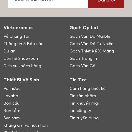
Vietceramics
Gạch Ốp Lát
Về Chúng Tôi
Gạch Vân Đá Marble
Thông tin & Báo cáo
Gạch Vân Đá Tự Nhiên
Dự án
Gạch Thiết Kế Xi Măng
Liên hệ Showroom
Gạch Trang Trí
Dịch vụ khách hàng
Gạch Vân Gỗ
Thiết Bị Vệ Sinh
Tin Tức
Vòi nước
Cảm hứng thiết kế
Lavabo
Tin sản phẩm
Bồn cầu
Tin khuyến mại
Bồn tắm
Tin công ty
Sen tắm
Tin tuyển dụng
Khung âm và nút nhấn