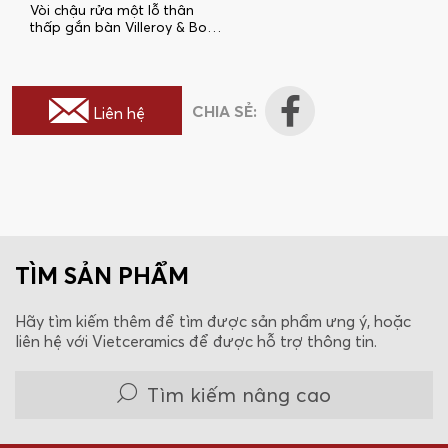
Vòi chậu rửa một lỗ thân
thấp gắn bàn Villeroy & Boch
O.Novo Start TVW10510111061
CHIA SẺ:
Liên hệ
TÌM SẢN PHẨM
Hãy tìm kiếm thêm để tìm được sản phẩm ưng ý, hoặc
liên hệ với Vietceramics để được hỗ trợ thông tin.
Tìm kiếm nâng cao