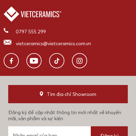
0797 555 299
vietceramics@vietceramics.com.vn
Tìm địa chỉ Showroom
Đăng ký để cập nhật thông tin mới nhất về khuyến
mãi, sản phẩm và sự kiện
Đăng ký