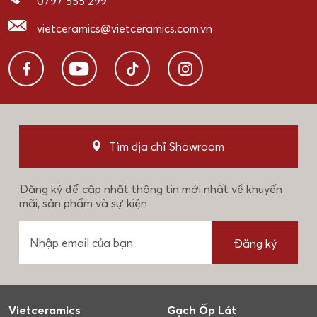
0797 555 299
vietceramics@vietceramics.com.vn
Tìm địa chỉ Showroom
Đăng ký để cập nhật thông tin mới nhất về khuyến
mãi, sản phẩm và sự kiện
Đăng ký
Vietceramics
Gạch Ốp Lát