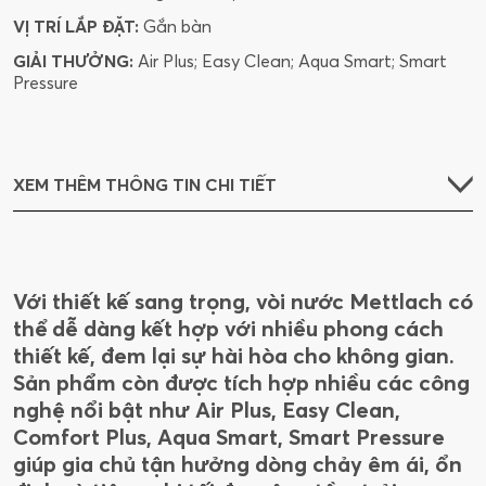
VỊ TRÍ LẮP ĐẶT:
Gắn bàn
GIẢI THƯỞNG:
Air Plus; Easy Clean; Aqua Smart; Smart
Pressure
XEM THÊM THÔNG TIN CHI TIẾT
Với thiết kế sang trọng, vòi nước Mettlach có
thể dễ dàng kết hợp với nhiều phong cách
thiết kế, đem lại sự hài hòa cho không gian.
Sản phẩm còn được tích hợp nhiều các công
nghệ nổi bật như Air Plus, Easy Clean,
Comfort Plus, Aqua Smart, Smart Pressure
giúp gia chủ tận hưởng dòng chảy êm ái, ổn