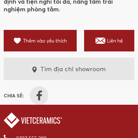
định và tiện nghi tối đa, nâng tầm trải
nghiệm phòng tắm.
Thêm vào yêu thích
Liên hệ
Tìm địa chỉ showroom
CHIA SẺ: