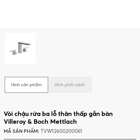
Hình sản phẩm
Hình phối cảnh
Vòi chậu rửa ba lỗ thân thấp gắn bàn
Villeroy & Boch Mettlach
MÃ SẢN PHẨM:
TVW12600200061