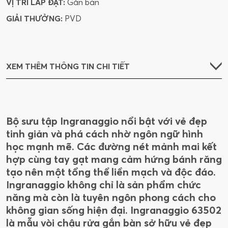
VỊ TRÍ LẮP ĐẶT:
Gắn bàn
GIẢI THƯỞNG:
PVD
XEM THÊM THÔNG TIN CHI TIẾT
Bộ sưu tập Ingranaggio nổi bật với vẻ đẹp
tinh giản và phá cách nhờ ngôn ngữ hình
học mạnh mẽ. Các đường nét mảnh mai kết
hợp cùng tay gạt mang cảm hứng bánh răng
tạo nên một tổng thể liền mạch và độc đáo.
Ingranaggio không chỉ là sản phẩm chức
năng mà còn là tuyên ngôn phong cách cho
không gian sống hiện đại. Ingranaggio 63502
là mẫu vòi chậu rửa gắn bàn sở hữu vẻ đẹp