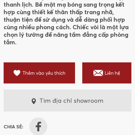
thanh lịch. Bề mặt mạ bóng sang trọng kết
hợp cùng thiết kế thân thấp trang nhã,
thuận tiện để sử dụng và dễ dàng phối hợp
cùng nhiều phong cách. Chiếc vòi là một lựa
chọn lý tưởng để nâng tầm đẳng cấp phòng
tắm.
Thêm vào yêu thích
Liên hệ
Tìm địa chỉ showroom
CHIA SẺ: