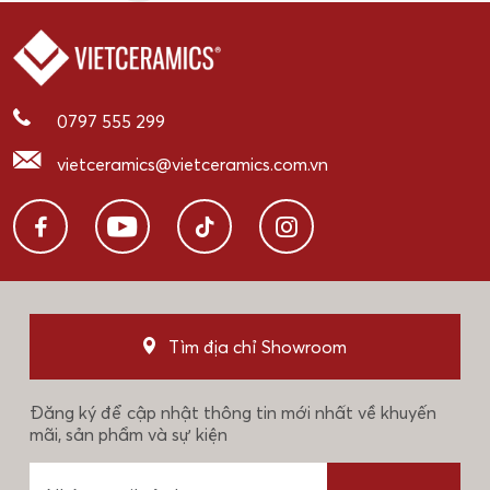
0797 555 299
vietceramics@vietceramics.com.vn
Tìm địa chỉ Showroom
Đăng ký để cập nhật thông tin mới nhất về khuyến
mãi, sản phẩm và sự kiện