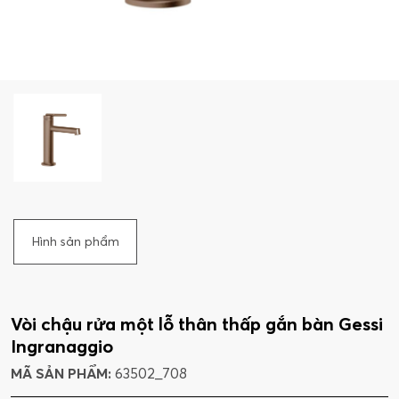
Hình sản phẩm
Vòi chậu rửa một lỗ thân thấp gắn bàn Gessi
Ingranaggio
MÃ SẢN PHẨM:
63502_708