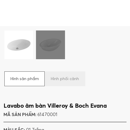
Hình sản phẩm
Hình phối cảnh
Lavabo âm bàn Villeroy & Boch Evana
MÃ SẢN PHẨM:
61470001
MÀU SẮC:
01 Trắng