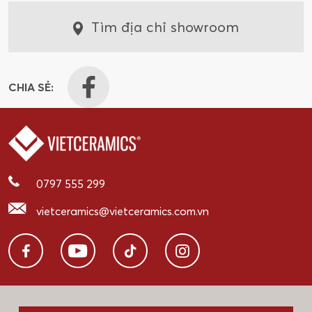
Tìm địa chỉ showroom
CHIA SẺ:
0797 555 299
vietceramics@vietceramics.com.vn