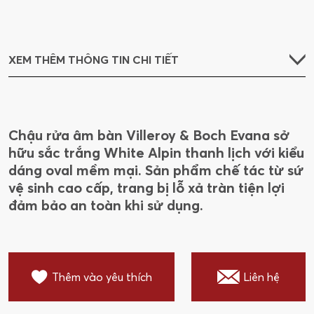
XEM THÊM THÔNG TIN CHI TIẾT
Chậu rửa âm bàn Villeroy & Boch Evana sở
hữu sắc trắng White Alpin thanh lịch với kiểu
dáng oval mềm mại. Sản phẩm chế tác từ sứ
vệ sinh cao cấp, trang bị lỗ xả tràn tiện lợi
đảm bảo an toàn khi sử dụng.
Thêm vào yêu thích
Liên hệ