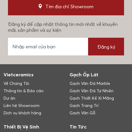
Tìm địa chỉ Showroom
Đăng ký để cập nhật thông tin mới nhất về khuyến
mãi, sản phẩm và sự kiện
Đăng ký
Vietceramics
Gạch Ốp Lát
Về Chúng Tôi
Gạch Vân Đá Marble
Thông tin & Báo cáo
Gạch Vân Đá Tự Nhiên
Dự án
Gạch Thiết Kế Xi Măng
Liên hệ Showroom
Gạch Trang Trí
Dịch vụ khách hàng
Gạch Vân Gỗ
Thiết Bị Vệ Sinh
Tin Tức