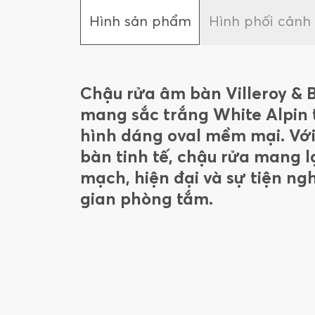
Hình sản phẩm
Hình phối cảnh
Chậu rửa âm bàn Villeroy & 
mang sắc trắng White Alpin t
hình dáng oval mềm mại. Với
bàn tinh tế, chậu rửa mang lạ
mạch, hiện đại và sự tiện ng
gian phòng tắm.