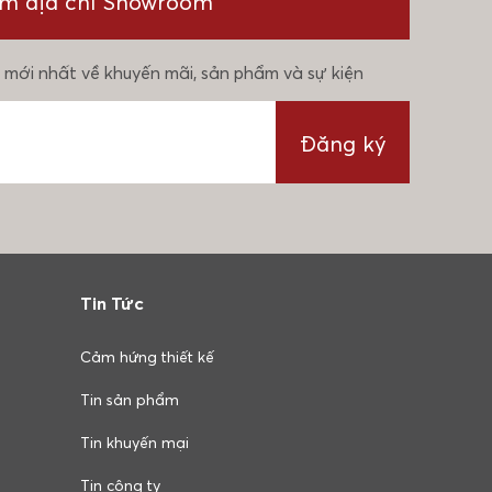
ìm địa chỉ Showroom
 mới nhất về khuyến mãi, sản phẩm và sự kiện
Đăng ký
Tin Tức
Cảm hứng thiết kế
Tin sản phẩm
Tin khuyến mại
Tin công ty