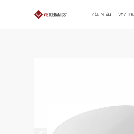
SẢN PHẨM
VỀ CHÚN