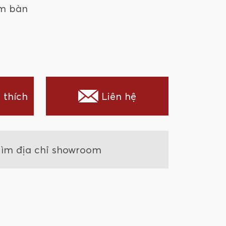
m bàn
 thích
Liên hệ
ìm địa chỉ showroom