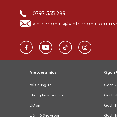
0797 555 299
vietceramics@vietceramics.com.v
Vietceramics
Gạch 
Về Chúng Tôi
Gạch V
Thông tin & Báo cáo
Gạch V
Dự án
Gạch T
Liên hệ Showroom
Gạch Tr