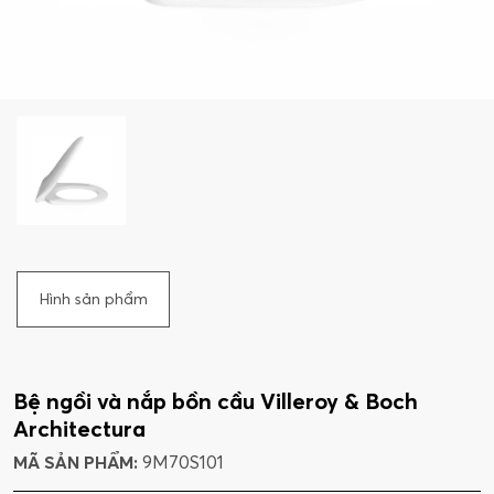
Hình sản phẩm
Bệ ngồi và nắp bồn cầu Villeroy & Boch
Architectura
MÃ SẢN PHẨM:
9M70S101