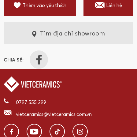
Thêm vào yêu thích
Liên hệ
Tìm địa chỉ showroom
CHIA SẺ:
0797 555 299
vietceramics@vietceramics.com.vn