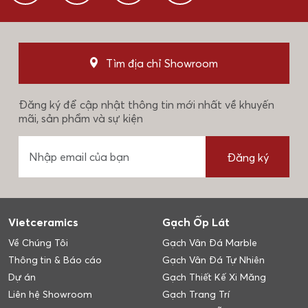
Tìm địa chỉ Showroom
Đăng ký để cập nhật thông tin mới nhất về khuyến
mãi, sản phẩm và sự kiện
Đăng ký
Vietceramics
Gạch Ốp Lát
Về Chúng Tôi
Gạch Vân Đá Marble
Thông tin & Báo cáo
Gạch Vân Đá Tự Nhiên
Dự án
Gạch Thiết Kế Xi Măng
Liên hệ Showroom
Gạch Trang Trí