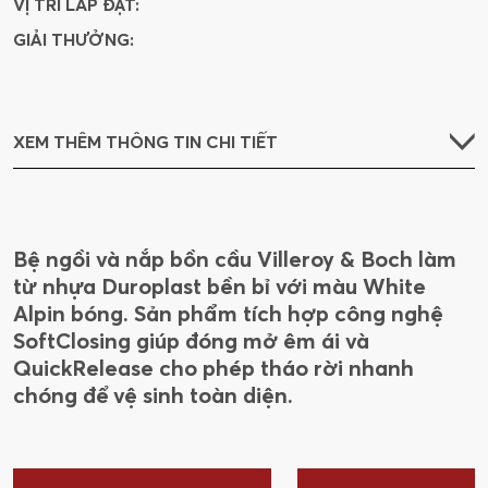
VỊ TRÍ LẮP ĐẶT:
GIẢI THƯỞNG:
XEM THÊM THÔNG TIN CHI TIẾT
Bệ ngồi và nắp bồn cầu Villeroy & Boch làm
từ nhựa Duroplast bền bỉ với màu White
Alpin bóng. Sản phẩm tích hợp công nghệ
SoftClosing giúp đóng mở êm ái và
QuickRelease cho phép tháo rời nhanh
chóng để vệ sinh toàn diện.