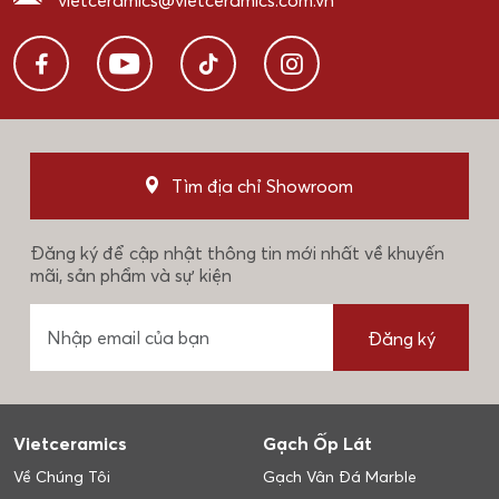
vietceramics@vietceramics.com.vn
Tìm địa chỉ Showroom
Đăng ký để cập nhật thông tin mới nhất về khuyến
mãi, sản phẩm và sự kiện
Đăng ký
Vietceramics
Gạch Ốp Lát
Về Chúng Tôi
Gạch Vân Đá Marble