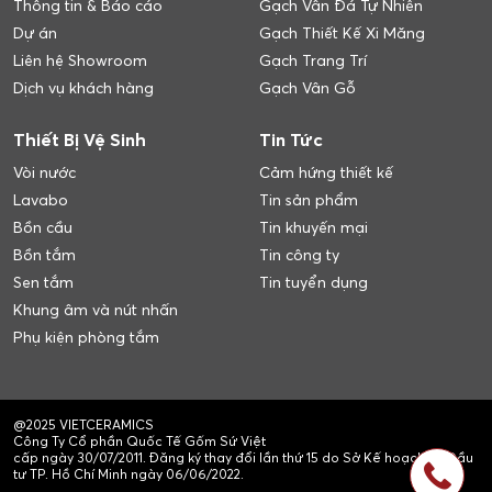
Thông tin & Báo cáo
Gạch Vân Đá Tự Nhiên
Dự án
Gạch Thiết Kế Xi Măng
Liên hệ Showroom
Gạch Trang Trí
Dịch vụ khách hàng
Gạch Vân Gỗ
Thiết Bị Vệ Sinh
Tin Tức
Vòi nước
Cảm hứng thiết kế
Lavabo
Tin sản phẩm
Bồn cầu
Tin khuyến mại
Bồn tắm
Tin công ty
Sen tắm
Tin tuyển dụng
Khung âm và nút nhấn
Phụ kiện phòng tắm
@2025 VIETCERAMICS
Công Ty Cổ phần Quốc Tế Gốm Sứ Việt
cấp ngày 30/07/2011. Đăng ký thay đổi lần thứ 15 do Sở Kế hoạch và Đầu
tư TP. Hồ Chí Minh ngày 06/06/2022.