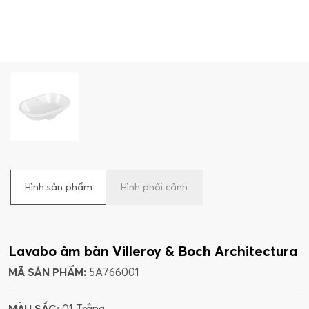
Hình sản phẩm
Hình phối cảnh
Lavabo âm bàn Villeroy & Boch Architectura
MÃ SẢN PHẨM:
5A766001
MÀU SẮC:
01 Trắng