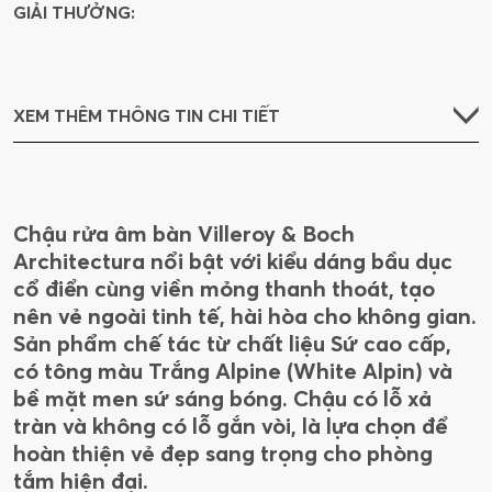
GIẢI THƯỞNG:
XEM THÊM THÔNG TIN CHI TIẾT
Chậu rửa âm bàn Villeroy & Boch
Architectura nổi bật với kiểu dáng bầu dục
cổ điển cùng viền mỏng thanh thoát, tạo
nên vẻ ngoài tinh tế, hài hòa cho không gian.
Sản phẩm chế tác từ chất liệu Sứ cao cấp,
có tông màu Trắng Alpine (White Alpin) và
bề mặt men sứ sáng bóng. Chậu có lỗ xả
tràn và không có lỗ gắn vòi, là lựa chọn để
hoàn thiện vẻ đẹp sang trọng cho phòng
tắm hiện đại.