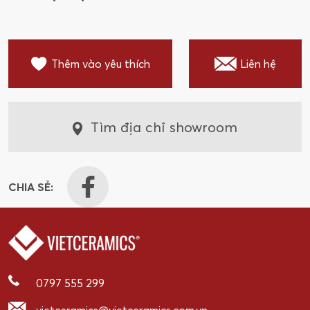
Thêm vào yêu thích
Liên hệ
Tìm địa chỉ showroom
CHIA SẺ:
0797 555 299