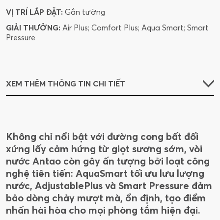
VỊ TRÍ LẮP ĐẶT:
Gắn tường
GIẢI THƯỞNG:
Air Plus; Comfort Plus; Aqua Smart; Smart
Pressure
XEM THÊM THÔNG TIN CHI TIẾT
Không chỉ nổi bật với đường cong bất đối
xứng lấy cảm hứng từ giọt sương sớm, vòi
nước Antao còn gây ấn tượng bởi loạt công
nghệ tiên tiến: AquaSmart tối ưu lưu lượng
nước, AdjustablePlus và Smart Pressure đảm
bảo dòng chảy mượt mà, ổn định, tạo điểm
nhấn hài hòa cho mọi phòng tắm hiện đại.