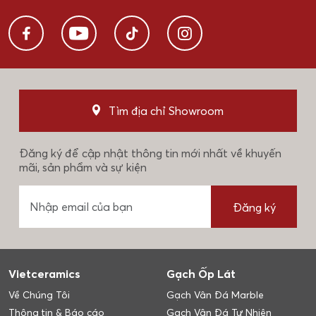
Tìm địa chỉ Showroom
Đăng ký để cập nhật thông tin mới nhất về khuyến
mãi, sản phẩm và sự kiện
Đăng ký
Vietceramics
Gạch Ốp Lát
Về Chúng Tôi
Gạch Vân Đá Marble
Thông tin & Báo cáo
Gạch Vân Đá Tự Nhiên