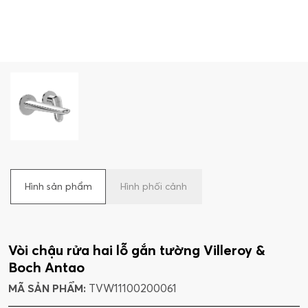
Hình sản phẩm
Hình phối cảnh
Vòi chậu rửa hai lỗ gắn tường Villeroy &
Boch Antao
MÃ SẢN PHẨM:
TVW11100200061