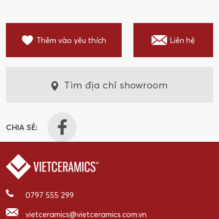
Thêm vào yêu thích
Liên hệ
Tìm địa chỉ showroom
CHIA SẺ:
0797 555 299
vietceramics@vietceramics.com.vn