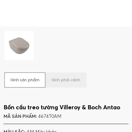
Hình sản phẩm
Hình phối cảnh
Bồn cầu treo tường Villeroy & Boch Antao
MÃ SẢN PHẨM:
4674T0AM
MÀU SẮC:
AM Màu khác