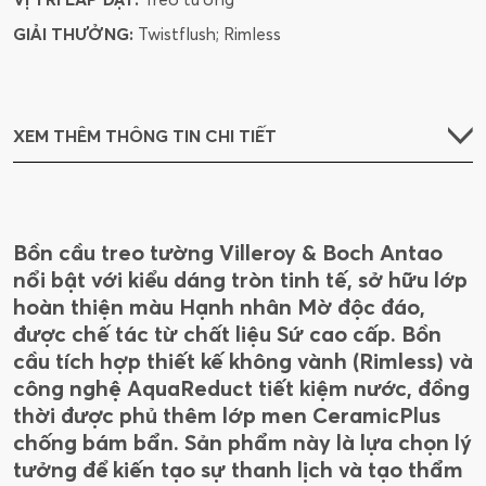
GIẢI THƯỞNG:
Twistflush; Rimless
XEM THÊM THÔNG TIN CHI TIẾT
Bồn cầu treo tường Villeroy & Boch Antao
nổi bật với kiểu dáng tròn tinh tế, sở hữu lớp
hoàn thiện màu Hạnh nhân Mờ độc đáo,
được chế tác từ chất liệu Sứ cao cấp. Bồn
cầu tích hợp thiết kế không vành (Rimless) và
công nghệ AquaReduct tiết kiệm nước, đồng
thời được phủ thêm lớp men CeramicPlus
chống bám bẩn. Sản phẩm này là lựa chọn lý
tưởng để kiến tạo sự thanh lịch và tạo thẩm