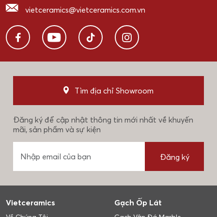
vietceramics@vietceramics.com.vn
Tìm địa chỉ Showroom
Đăng ký để cập nhật thông tin mới nhất về khuyến
mãi, sản phẩm và sự kiện
Đăng ký
Vietceramics
Gạch Ốp Lát