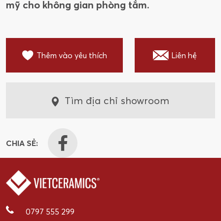
mỹ cho không gian phòng tắm.
Thêm vào yêu thích
Liên hệ
Tìm địa chỉ showroom
CHIA SẺ:
0797 555 299