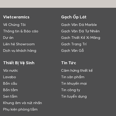
Vietceramics
Gạch Ốp Lát
Về Chúng Tôi
Gạch Vân Đá Marble
Thông tin & Báo cáo
Gạch Vân Đá Tự Nhiên
Dự án
Gạch Thiết Kế Xi Măng
Liên hệ Showroom
Gạch Trang Trí
Dịch vụ khách hàng
Gạch Vân Gỗ
Thiết Bị Vệ Sinh
Tin Tức
Vòi nước
Cảm hứng thiết kế
Lavabo
Tin sản phẩm
Bồn cầu
Tin khuyến mại
Bồn tắm
Tin công ty
Sen tắm
Tin tuyển dụng
Khung âm và nút nhấn
Phụ kiện phòng tắm