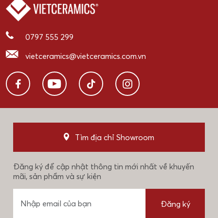
0797 555 299
vietceramics@vietceramics.com.vn
Tìm địa chỉ Showroom
Đăng ký để cập nhật thông tin mới nhất về khuyến
mãi, sản phẩm và sự kiện
Đăng ký