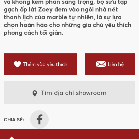
và không kém phần sang trọng, bộ sưu tập
gạch ốp lát Zoey đem vào ngôi nhà nét
thanh lịch của marble tự nhiên, là sự lựa
chọn hoàn hảo cho những gia chủ yêu thích
phong cách tối giản.
Thêm vào yêu thích
Liên hệ
Tìm địa chỉ showroom
CHIA SẺ: