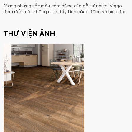
Mang những sắc màu cảm hứng của gỗ tự nhiên, Viggo
đem đến một không gian đầy tính năng động và hiện đại.
THƯ VIỆN ẢNH