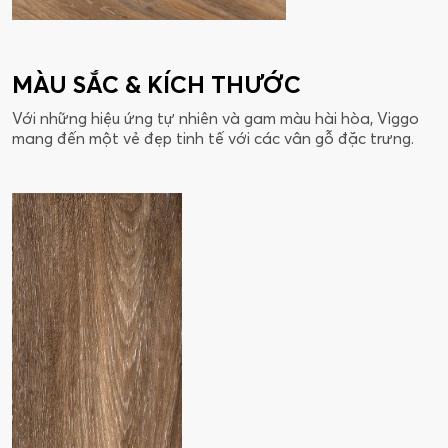
MÀU SẮC & KÍCH THƯỚC
Với những hiệu ứng tự nhiên và gam màu hài hòa, Viggo
mang đến một vẻ đẹp tinh tế với các vân gỗ đặc trưng.