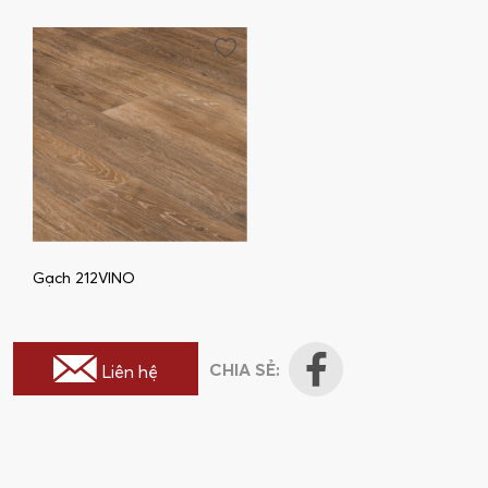
Gạch 212VINO
CHIA SẺ:
Liên hệ