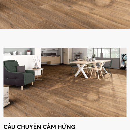
CÂU CHUYỆN CẢM HỨNG