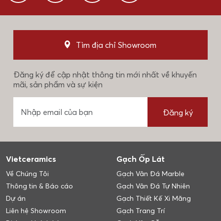
Tìm địa chỉ Showroom
Đăng ký để cập nhật thông tin mới nhất về khuyến
mãi, sản phẩm và sự kiện
Đăng ký
Vietceramics
Gạch Ốp Lát
Về Chúng Tôi
Gạch Vân Đá Marble
Thông tin & Báo cáo
Gạch Vân Đá Tự Nhiên
Dự án
Gạch Thiết Kế Xi Măng
Liên hệ Showroom
Gạch Trang Trí