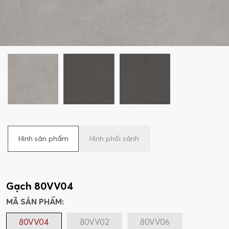
Hình sản phẩm
Hình phối cảnh
Gạch 80VV04
MÃ SẢN PHẨM:
80VV04
80VV02
80VV06