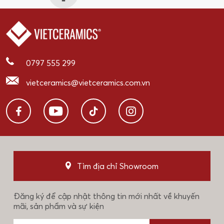
0797 555 299
vietceramics@vietceramics.com.vn
Tìm địa chỉ Showroom
Đăng ký để cập nhật thông tin mới nhất về khuyến
mãi, sản phẩm và sự kiện