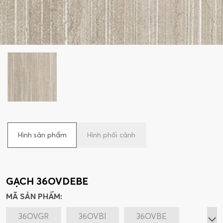
Hình sản phẩm
Hình phối cảnh
GẠCH 36OVDEBE
MÃ SẢN PHẨM:
36OVGR
36OVBI
36OVBE