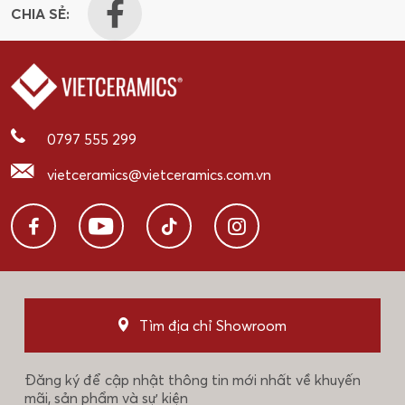
CHIA SẺ:
0797 555 299
vietceramics@vietceramics.com.vn
Tìm địa chỉ Showroom
Đăng ký để cập nhật thông tin mới nhất về khuyến
mãi, sản phẩm và sự kiện