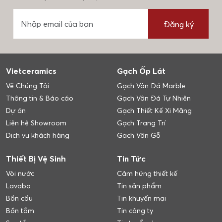
Đăng ký
Vietceramics
Gạch Ốp Lát
Về Chúng Tôi
Gạch Vân Đá Marble
Thông tin & Báo cáo
Gạch Vân Đá Tự Nhiên
Dự án
Gạch Thiết Kế Xi Măng
Liên hệ Showroom
Gạch Trang Trí
Dịch vụ khách hàng
Gạch Vân Gỗ
Thiết Bị Vệ Sinh
Tin Tức
Vòi nước
Cảm hứng thiết kế
Lavabo
Tin sản phẩm
Bồn cầu
Tin khuyến mại
Bồn tắm
Tin công ty