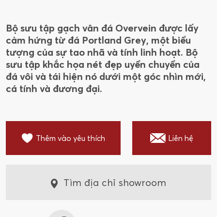
Bộ sưu tập gạch vân đá Overvein được lấy
cảm hứng từ đá Portland Grey, một biểu
tượng của sự tao nhã và tính linh hoạt. Bộ
sưu tập khắc họa nét đẹp uyển chuyển của
đá vôi và tái hiện nó dưới một góc nhìn mới,
cá tính và đương đại.
Thêm vào yêu thích
Liên hệ
Tìm địa chỉ showroom