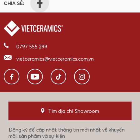
CHIA SẺ:
0797 555 299
vietceramics@vietceramics.com.vn
Tìm địa chỉ Showroom
Đăng ký để cập nhật thông tin mới nhất về khuyến
mãi, sản phẩm và sự kiện