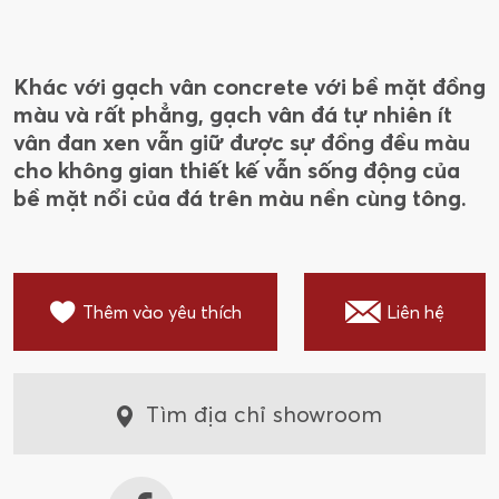
Khác với gạch vân concrete với bề mặt đồng
màu và rất phẳng, gạch vân đá tự nhiên ít
vân đan xen vẫn giữ được sự đồng đều màu
cho không gian thiết kế vẫn sống động của
bề mặt nổi của đá trên màu nền cùng tông.
Thêm vào yêu thích
Liên hệ
Tìm địa chỉ showroom