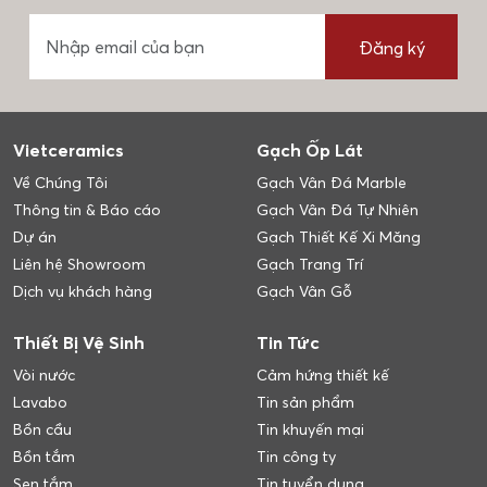
Đăng ký
Vietceramics
Gạch Ốp Lát
Về Chúng Tôi
Gạch Vân Đá Marble
Thông tin & Báo cáo
Gạch Vân Đá Tự Nhiên
Dự án
Gạch Thiết Kế Xi Măng
Liên hệ Showroom
Gạch Trang Trí
Dịch vụ khách hàng
Gạch Vân Gỗ
Thiết Bị Vệ Sinh
Tin Tức
Vòi nước
Cảm hứng thiết kế
Lavabo
Tin sản phẩm
Bồn cầu
Tin khuyến mại
Bồn tắm
Tin công ty
Sen tắm
Tin tuyển dụng