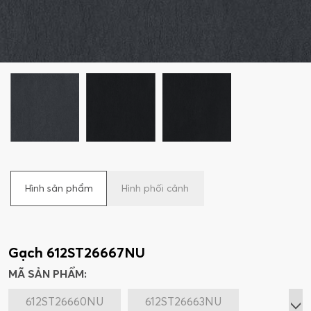
Hình sản phẩm
Hình phối cảnh
Gạch 612ST26667NU
MÃ SẢN PHẨM:
612ST26660NU
612ST26663NU