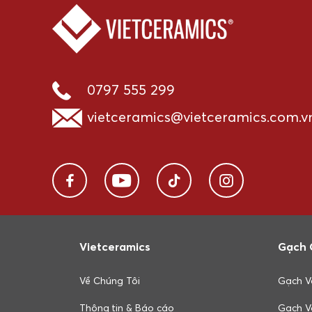
0797 555 299
vietceramics@vietceramics.com.v
Vietceramics
Gạch 
Về Chúng Tôi
Gạch V
Thông tin & Báo cáo
Gạch V