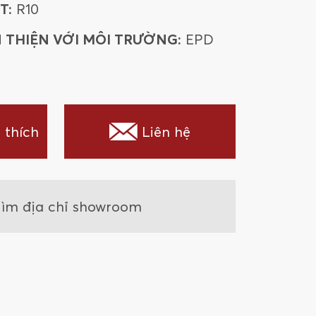
T:
R10
 THIỆN VỚI MÔI TRƯỜNG:
EPD
 thích
Liên hệ
ìm địa chỉ showroom