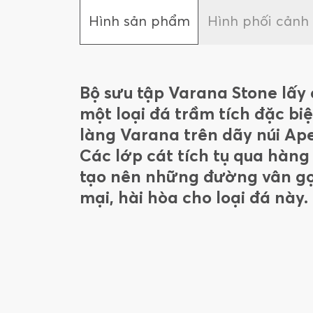
Hình sản phẩm
Hình phối cảnh
Bộ sưu tập Varana Stone lấy
một loại đá trầm tích đặc biệ
làng Varana trên dãy núi Ape
Các lớp cát tích tụ qua hàng
tạo nên những đường vân 
mại, hài hòa cho loại đá này.