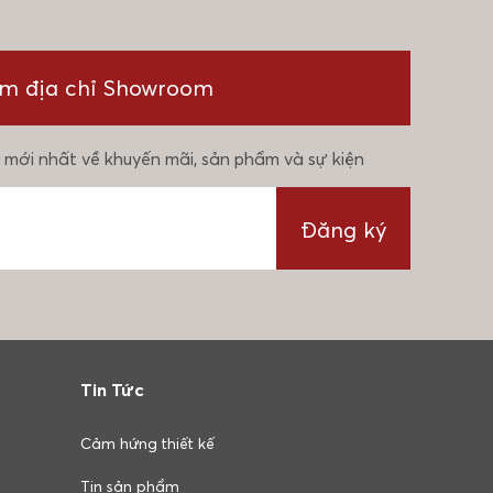
ìm địa chỉ Showroom
 mới nhất về khuyến mãi, sản phẩm và sự kiện
Đăng ký
Tin Tức
Cảm hứng thiết kế
Tin sản phẩm