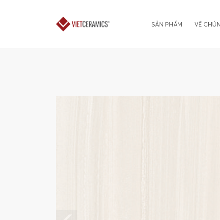
SẢN PHẨM
VỀ CHÚN