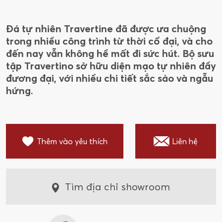
Đá tự nhiên Travertine đã được ưa chuộng
trong nhiều công trình từ thời cổ đại, và cho
đến nay vẫn không hề mất đi sức hút. Bộ sưu
tập Travertino sở hữu diện mạo tự nhiên đầy
đương đại, với nhiều chi tiết sắc sảo và ngẫu
hứng.
Thêm vào yêu thích
Liên hệ
Tìm địa chỉ showroom