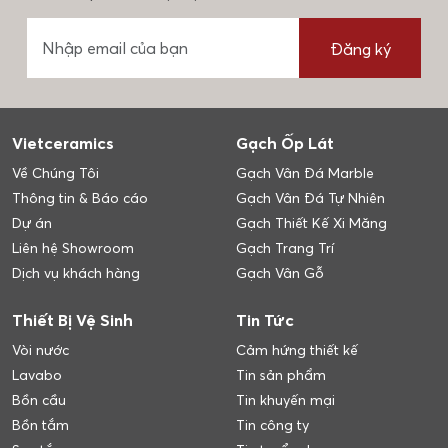
Đăng ký
Vietceramics
Gạch Ốp Lát
Về Chúng Tôi
Gạch Vân Đá Marble
Thông tin & Báo cáo
Gạch Vân Đá Tự Nhiên
Dự án
Gạch Thiết Kế Xi Măng
Liên hệ Showroom
Gạch Trang Trí
Dịch vụ khách hàng
Gạch Vân Gỗ
Thiết Bị Vệ Sinh
Tin Tức
Vòi nước
Cảm hứng thiết kế
Lavabo
Tin sản phẩm
Bồn cầu
Tin khuyến mại
Bồn tắm
Tin công ty