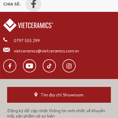
CHIA SẺ:
0797 555 299
vietceramics@vietceramics.com.vn
Tìm địa chỉ Showroom
Đăng ký để cập nhật thông tin mới nhất về khuyến
mãi, sản phẩm và sự kiện