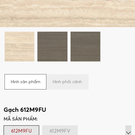
Hình sản phẩm
Hình phối cảnh
Gạch 612M9FU
MÃ SẢN PHẨM:
612M9FU
612M9FV