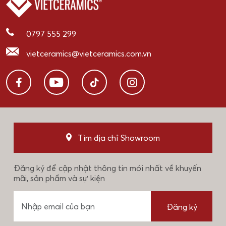
0797 555 299
vietceramics@vietceramics.com.vn
Tìm địa chỉ Showroom
Đăng ký để cập nhật thông tin mới nhất về khuyến
mãi, sản phẩm và sự kiện
Đăng ký