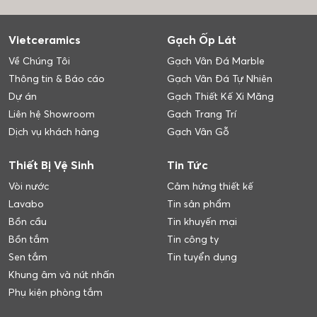
Vietceramics
Gạch Ốp Lát
Về Chúng Tôi
Gạch Vân Đá Marble
Thông tin & Báo cáo
Gạch Vân Đá Tự Nhiên
Dự án
Gạch Thiết Kế Xi Măng
Liên hệ Showroom
Gạch Trang Trí
Dịch vụ khách hàng
Gạch Vân Gỗ
Thiết Bị Vệ Sinh
Tin Tức
Vòi nước
Cảm hứng thiết kế
Lavabo
Tin sản phẩm
Bồn cầu
Tin khuyến mại
Bồn tắm
Tin công ty
Sen tắm
Tin tuyển dụng
Khung âm và nút nhấn
Phụ kiện phòng tắm