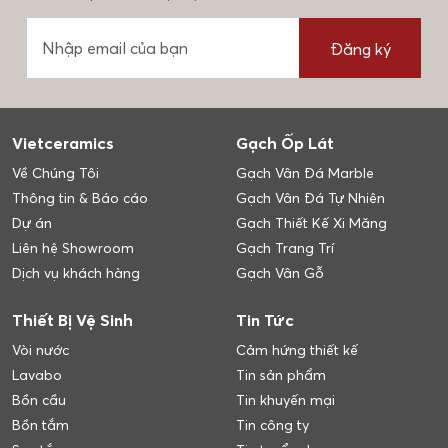
Đăng ký
Vietceramics
Gạch Ốp Lát
Về Chúng Tôi
Gạch Vân Đá Marble
Thông tin & Báo cáo
Gạch Vân Đá Tự Nhiên
Dự án
Gạch Thiết Kế Xi Măng
Liên hệ Showroom
Gạch Trang Trí
Dịch vụ khách hàng
Gạch Vân Gỗ
Thiết Bị Vệ Sinh
Tin Tức
Vòi nước
Cảm hứng thiết kế
Lavabo
Tin sản phẩm
Bồn cầu
Tin khuyến mại
Bồn tắm
Tin công ty