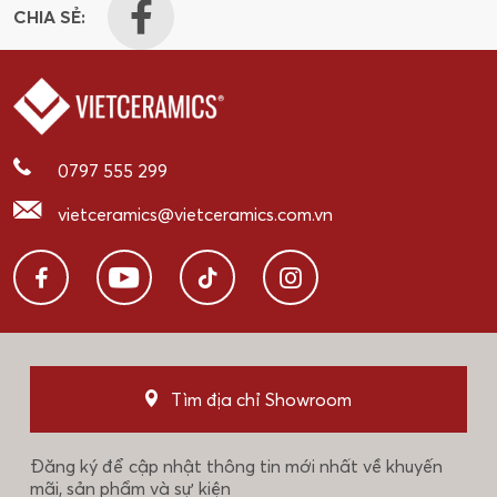
CHIA SẺ:
0797 555 299
vietceramics@vietceramics.com.vn
Tìm địa chỉ Showroom
Đăng ký để cập nhật thông tin mới nhất về khuyến
mãi, sản phẩm và sự kiện