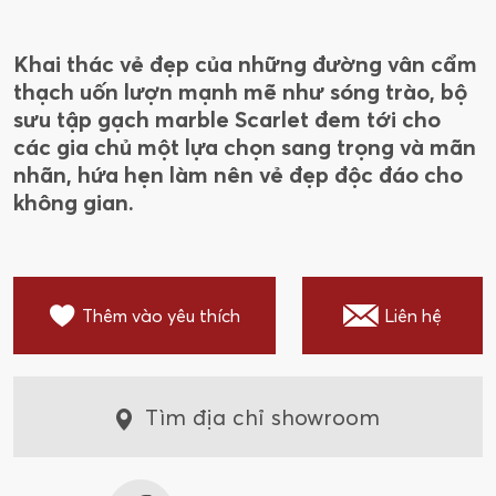
Khai thác vẻ đẹp của những đường vân cẩm
thạch uốn lượn mạnh mẽ như sóng trào, bộ
sưu tập gạch marble Scarlet đem tới cho
các gia chủ một lựa chọn sang trọng và mãn
nhãn, hứa hẹn làm nên vẻ đẹp độc đáo cho
không gian.
Thêm vào yêu thích
Liên hệ
Tìm địa chỉ showroom