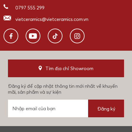
0797 555 299
vietceramics@vietceramics.com.vn
Tìm địa chỉ Showroom
Đăng ký để cập nhật thông tin mới nhất về khuyến
mãi, sản phẩm và sự kiện
Đăng ký