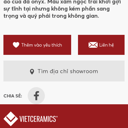
ảo của đá onyx. Màu xám ngọc trai khơi gợi
sự tĩnh tại nhưng không kém phần sang
trọng và quý phái trong không gian.
Thêm vào yêu thích
Liên hệ
Tìm địa chỉ showroom
CHIA SẺ: